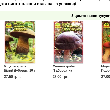
Дата виготовлення вказана на упаковці.
З цим товаром купую
Міцелій гриба
Міцелій гриба
Міцел
Білий Дубовик, 10 г
Підберезник
Подо
Звичайний, 10 г
Звича
27,50 грн.
27,00 грн.
27,00