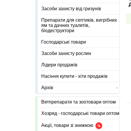
Засоби захисту від гризунів
Препарати для септиків, вигрібних
ям та дачних туалетів,
біодеструктори
Господарські товари
Засоби захисту рослин
Лідери продажів
Насіння купити - хіти продажів
Архів
Ветпрепарати та зоотовари оптом
Хозряд - господарські товари оптом
Акції, товари зі знижкою