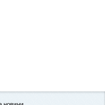
та новини