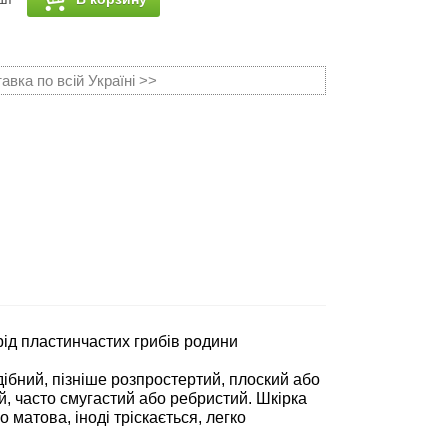
вка по всій Україні >>
 рід пластинчастих грибів родини
ібний, пізніше розпростертий, плоский або
й, часто смугастий або ребристий. Шкірка
 матова, іноді тріскається, легко