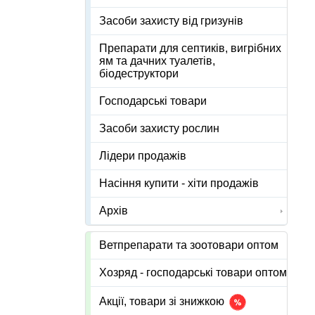
Засоби захисту від гризунів
Препарати для септиків, вигрібних
ям та дачних туалетів,
біодеструктори
Господарські товари
Засоби захисту рослин
Лідери продажів
Насіння купити - хіти продажів
Архів
Ветпрепарати та зоотовари оптом
Хозряд - господарські товари оптом
Акції, товари зі знижкою