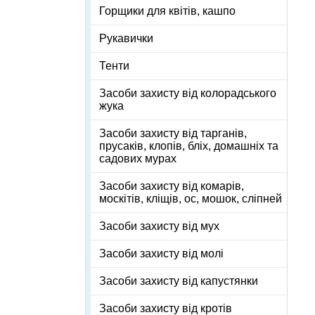
Горщики для квітів, кашпо
Рукавички
Тенти
Засоби захисту від колорадського
жука
Засоби захисту від тарганів,
прусаків, клопів, бліх, домашніх та
садових мурах
Засоби захисту від комарів,
москітів, кліщів, ос, мошок, сліпней
Засоби захисту від мух
Засоби захисту від молі
Засоби захисту від капустянки
Засоби захисту від кротів