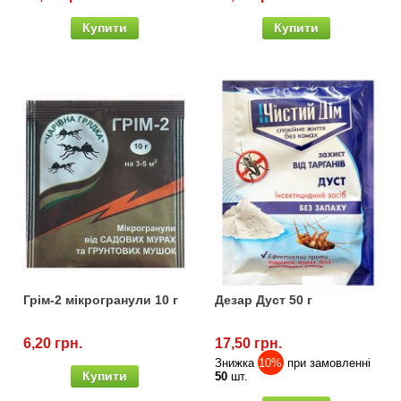
Купити
Купити
Грім-2 мікрогранули 10 г
Дезар Дуст 50 г
6,20 грн.
17,50 грн.
Знижка
10%
при замовленні
Купити
50
шт.