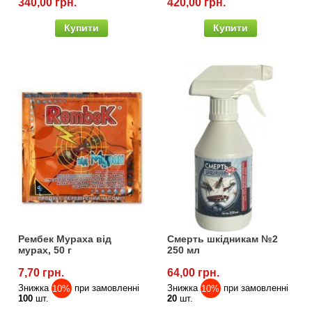
340,00 грн.
420,00 грн.
Купити
Купити
Рембек Мураха від
Смерть шкідникам №2
мурах, 50 г
250 мл
7,70 грн.
64,00 грн.
Знижка
10%
при замовленні
Знижка
10%
при замовленні
100
шт.
20
шт.