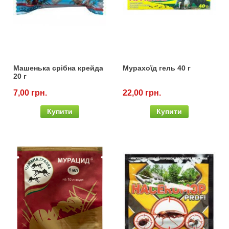
Машенька срібна крейда
Мурахоїд гель 40 г
20 г
7,00 грн.
22,00 грн.
Купити
Купити