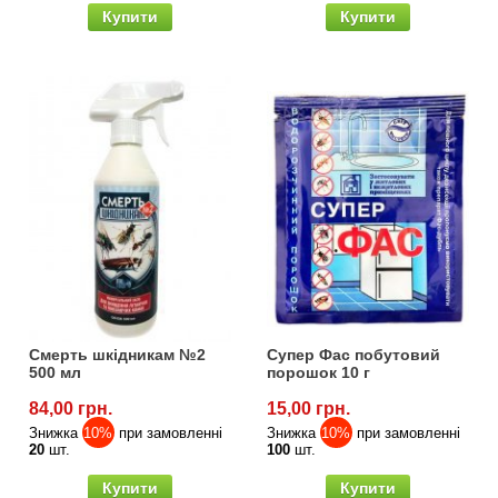
Купити
Купити
Смерть шкідникам №2
Супер Фас побутовий
500 мл
порошок 10 г
84,00 грн.
15,00 грн.
Знижка
10%
при замовленні
Знижка
10%
при замовленні
20
шт.
100
шт.
Купити
Купити