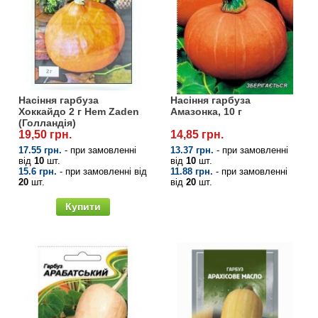
Насіння гарбуза
Насіння гарбуза
Хоккайдо 2 г Hem Zaden
Амазонка, 10 г
(Голландія)
19,50 грн.
14,85 грн.
17.55 грн.
- при замовленні
13.37 грн.
- при замовленні
від
10
шт.
від
10
шт.
15.6 грн.
- при замовленні від
11.88 грн.
- при замовленні
20
шт.
від
20
шт.
Купити