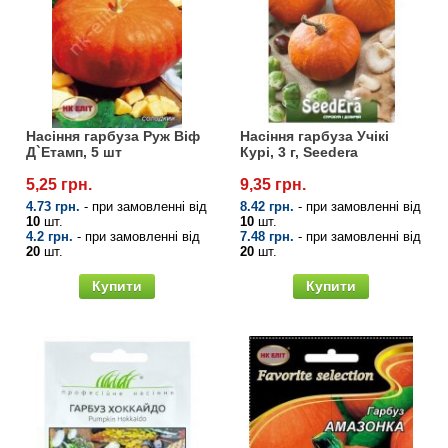
Насіння гарбуза Руж Віф
Насіння гарбуза Учікі
Д`Етамп, 5 шт
Курі, 3 г, Seedera
5,25 грн.
9,35 грн.
4.73 грн.
- при замовленні від
8.42 грн.
- при замовленні від
10
шт.
10
шт.
4.2 грн.
- при замовленні від
7.48 грн.
- при замовленні від
20
шт.
20
шт.
Купити
Купити