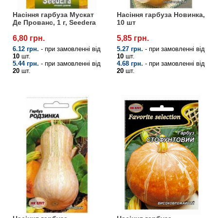
Насіння гарбуза Мускат
Насіння гарбуза Новинка,
Де Прованс, 1 г, Seedera
10 шт
6,80 грн.
5,85 грн.
6.12 грн.
- при замовленні від
5.27 грн.
- при замовленні від
10
шт.
10
шт.
5.44 грн.
- при замовленні від
4.68 грн.
- при замовленні від
20
шт.
20
шт.