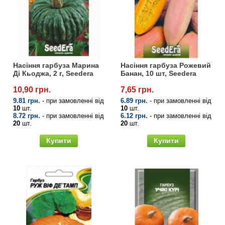
Насіння гарбуза Марина
Насіння гарбуза Рожевий
Ді Кьоджа, 2 г, Seedera
Банан, 10 шт, Seedera
10,90 грн.
7,65 грн.
9.81 грн.
- при замовленні від
6.89 грн.
- при замовленні від
10
шт.
10
шт.
8.72 грн.
- при замовленні від
6.12 грн.
- при замовленні від
20
шт.
20
шт.
Купити
Купити