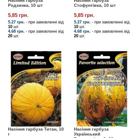
Насіння гарбуза
Насіння гарбуза
Родзинка, 10 шт
Стофунтівка, 10 шт
5,85 грн.
5,85 грн.
5.27 грн.
- при замовленні від
5.27 грн.
- при замовленні від
10
шт.
10
шт.
4.68 грн.
- при замовленні від
4.68 грн.
- при замовленні від
20
шт.
20
шт.
Насіння гарбуза Титан, 10
Насіння гарбуза
г
Український