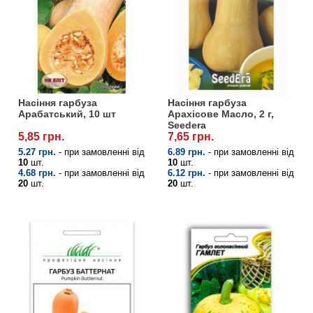
Насіння гарбуза
Насіння гарбуза
Арабатський, 10 шт
Арахісове Масло, 2 г,
Seedera
5,85 грн.
7,65 грн.
5.27 грн.
- при замовленні від
6.89 грн.
- при замовленні від
10
шт.
10
шт.
4.68 грн.
- при замовленні від
6.12 грн.
- при замовленні від
20
шт.
20
шт.