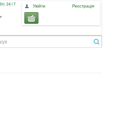
і: 24 / 7
Увійти
Реєстрація