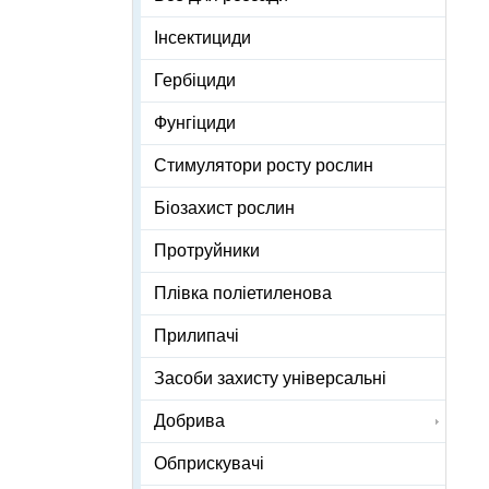
Інсектициди
Гербіциди
Фунгіциди
Стимулятори росту рослин
Біозахист рослин
Протруйники
Плівка поліетиленова
Прилипачі
Засоби захисту універсальні
Добрива
Обприскувачі