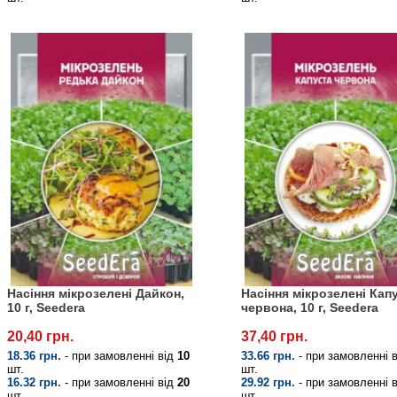
Насіння мікрозелені Дайкон,
Насіння мікрозелені Кап
10 г, Seedera
червона, 10 г, Seedera
20,40 грн.
37,40 грн.
18.36 грн.
- при замовленні від
10
33.66 грн.
- при замовленні 
шт.
шт.
16.32 грн.
- при замовленні від
20
29.92 грн.
- при замовленні 
шт.
шт.