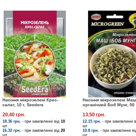
Насіння мікрозелені Крес-
Насіння мікрозелені Ма
салат, 10 г, Seedera
органічний Боб Мунг, 50 
20,40 грн.
13,50 грн.
18.36 грн.
- при замовленні від
10
12.15 грн.
- при замовленні 
шт.
шт.
16.32 грн.
- при замовленні від
20
10.8 грн.
- при замовленні в
шт.
шт.