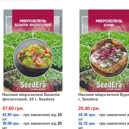
Насіння мікрозелені Базилік
Насіння мікрозелені Буря
фіолетовий, 10 г, Seedera
г, Seedera
47,60 грн.
20,40 грн.
42.84 грн.
- при замовленні від
10
18.36 грн.
- при замовленні 
шт.
шт.
38.08 грн.
- при замовленні від
20
16.32 грн.
- при замовленні 
шт.
шт.