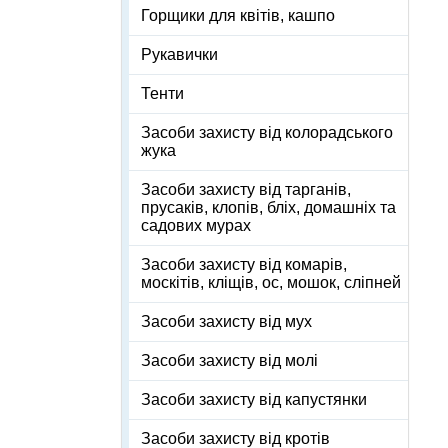
Горщики для квітів, кашпо
Рукавички
Тенти
Засоби захисту від колорадського
жука
Засоби захисту від тарганів,
прусаків, клопів, бліх, домашніх та
садових мурах
Засоби захисту від комарів,
москітів, кліщів, ос, мошок, сліпней
Засоби захисту від мух
Засоби захисту від молі
Засоби захисту від капустянки
Засоби захисту від кротів