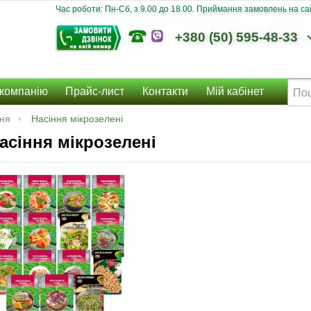
Час роботи: Пн-Сб, з 9.00 до 18.00. Приймання замовлень на сайт
+380 (50) 595-48-33
компанію
Прайс-лист
Контакти
Мій кабінет
ння
Насіння мікрозелені
асіння мікрозелені