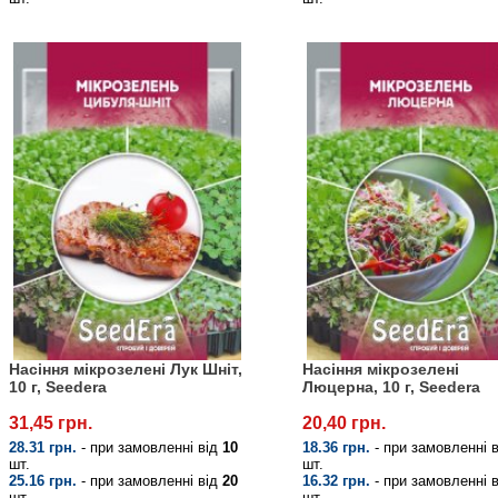
Насіння мікрозелені Лук Шніт,
Насіння мікрозелені
10 г, Seedera
Люцерна, 10 г, Seedera
31,45 грн.
20,40 грн.
28.31 грн.
- при замовленні від
10
18.36 грн.
- при замовленні 
шт.
шт.
25.16 грн.
- при замовленні від
20
16.32 грн.
- при замовленні 
шт.
шт.