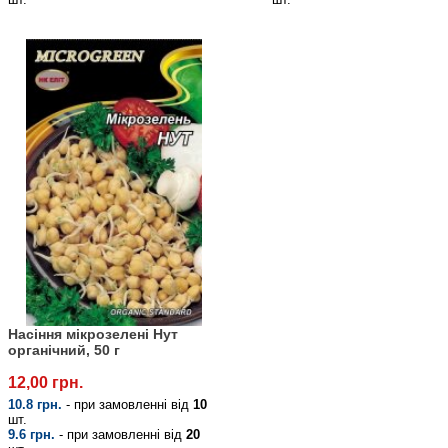
Насіння мікрозелені Нут
органічний, 50 г
12,00 грн.
10.8 грн.
- при замовленні від
10
шт.
9.6 грн.
- при замовленні від
20