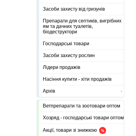
Засоби захисту від гризунів
Препарати для септиків, вигрібних
ям та дачних туалетів,
біодеструктори
Господарські товари
Засоби захисту рослин
Лідери продажів
Насіння купити - хіти продажів
Архів
Ветпрепарати та зоотовари оптом
Хозряд - господарські товари оптом
Акції, товари зі знижкою