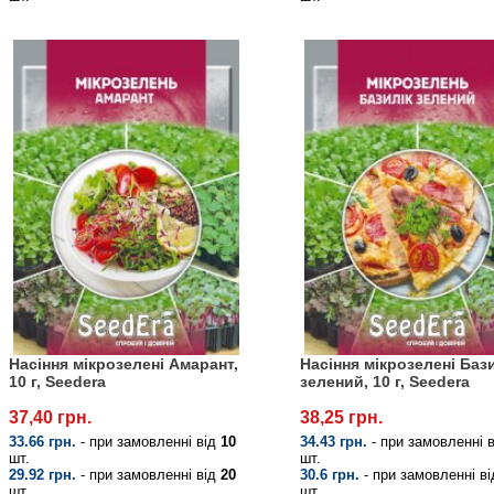
Насіння мікрозелені Амарант,
Насіння мікрозелені Баз
10 г, Seedera
зелений, 10 г, Seedera
37,40 грн.
38,25 грн.
33.66 грн.
- при замовленні від
10
34.43 грн.
- при замовленні 
шт.
шт.
29.92 грн.
- при замовленні від
20
30.6 грн.
- при замовленні в
шт.
шт.