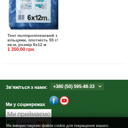
Тент поліпропіленовий з
кільцями, плотність 55 г/
кв.м, розмір 6x12 м
1 350,00 грн.
+380 (50) 595-48-33
Зв'яжіться з нами:
Ми у соцмережах
Ми використовуємо файли cookie для покращення вашого