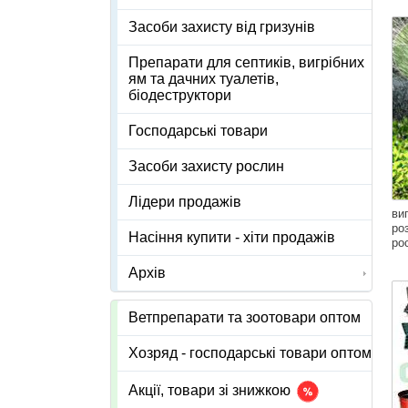
Засоби захисту від гризунів
Препарати для септиків, вигрібних
ям та дачних туалетів,
біодеструктори
Господарські товари
Засоби захисту рослин
Лідери продажів
ви
ро
Насіння купити - хіти продажів
ро
Архів
Ветпрепарати та зоотовари оптом
Хозряд - господарські товари оптом
Акції, товари зі знижкою