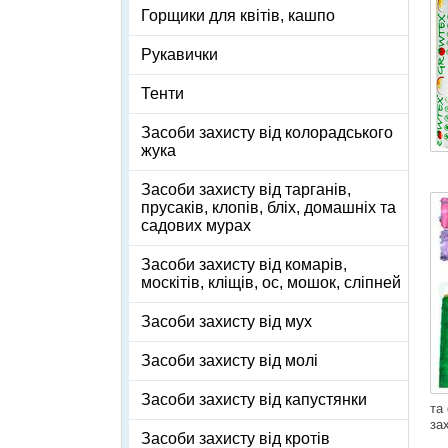
Горщики для квітів, кашпо
Рукавички
Тенти
Засоби захисту від колорадського
жука
Засоби захисту від тарганів,
прусаків, клопів, бліх, домашніх та
садових мурах
Засоби захисту від комарів,
москітів, кліщів, ос, мошок, сліпней
Засоби захисту від мух
Засоби захисту від молі
Засоби захисту від капустянки
та
за
Засоби захисту від кротів