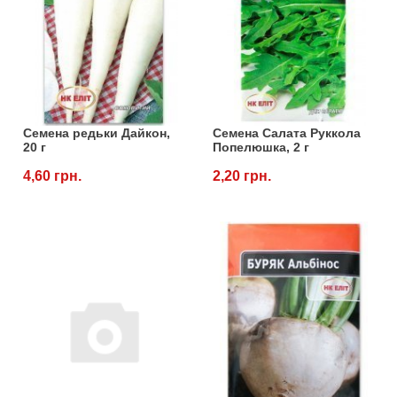
Семена редьки Дайкон,
Семена Салата Руккола
20 г
Попелюшка, 2 г
4,60 грн.
2,20 грн.