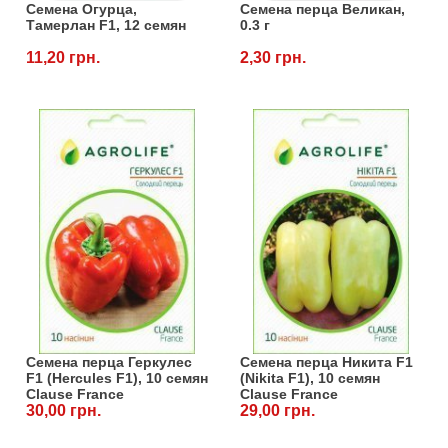
Семена Огурца,
Семена перца Великан,
Тамерлан F1, 12 семян
0.3 г
11,20 грн.
2,30 грн.
Семена перца Геркулес
Семена перца Никита F1
F1 (Hercules F1), 10 семян
(Nikita F1), 10 семян
Clause France
Clause France
30,00 грн.
29,00 грн.