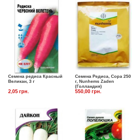
Семена редиса Красный
Семена Редиса, Сора 250
Великан, 3 г
г, Nunhems Zaden
(Голландия)
2,05 грн.
550,00 грн.