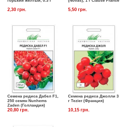
горький желтый, 0.3 г
(Novas), 1 г Clause France
2,30 грн.
5,50 грн.
Семена редиса Дабел F1,
Семена редиса Джолли 3
250 семян Nunhems
г Tezier (Франция)
Zaden (Голландия)
20,80 грн.
10,15 грн.