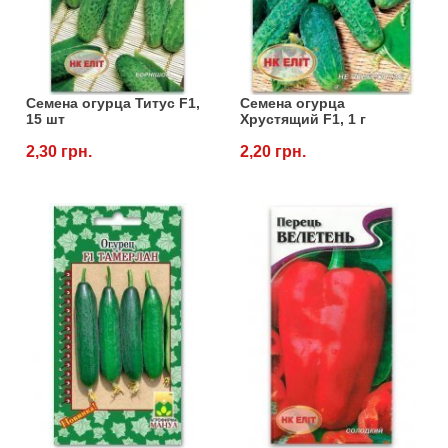
Семена огурца Титус F1,
Семена огурца
15 шт
Хрустящий F1, 1 г
2,30 грн.
2,20 грн.