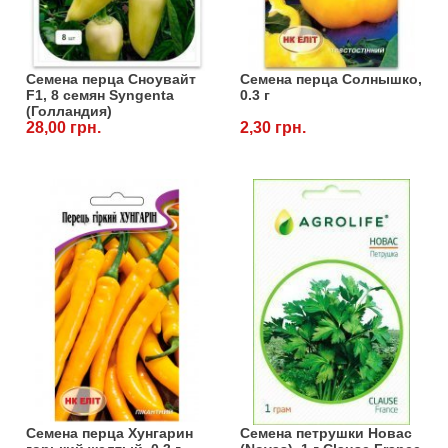
Семена перца Сноувайт
Семена перца Солнышко,
F1, 8 семян Syngenta
0.3 г
(Голландия)
28,00 грн.
2,30 грн.
Семена перца Хунгарин
Семена петрушки Новас