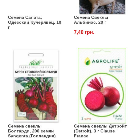
Семена Салата,
Семена Свеклы
Одесский Кучерявец, 10
Альбинос, 20 г
г
7,40 грн.
Семена свеклы
Семена свеклы Детройт
Болтарди, 200 семян
(Detroit), 3 г Clause
Syngenta (Голландия)
France