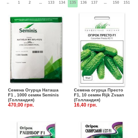
←
1
2
...
133
134
135
136
137
...
150
151
→
Семена Огурца Наташа
Семена огурца Престо
F1 , 1000 семян Seminis
F1, 10 семян Rijk Zvaan
(Голландия)
(Голландия)
470,00 грн.
16,40 грн.