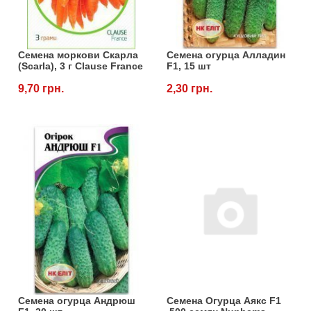
Семена моркови Скарла
Семена огурца Алладин
(Scarla), 3 г Clause France
F1, 15 шт
9,70 грн.
2,30 грн.
Семена огурца Андрюш
Семена Огурца Аякс F1