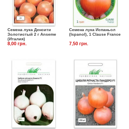
Семена лука Денсити
Семена лука Испаньол
Золотистый 2 г Anseme
(Ispanol), 1 Clause France
(Италия)
8,00 грн.
7,50 грн.