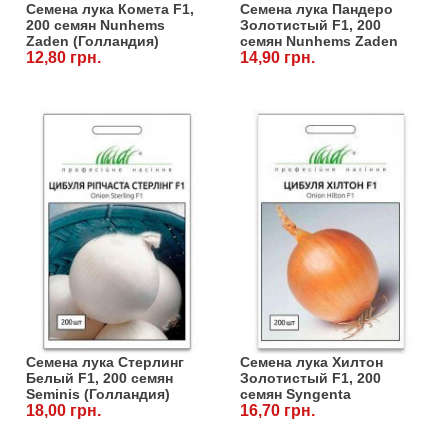
Семена лука Комета F1,
Семена лука Пандеро
200 семян Nunhems
Золотистый F1, 200
Zaden (Голландия)
семян Nunhems Zaden
12,80 грн.
(Голландия)
14,90 грн.
Семена лука Стерлинг
Семена лука Хилтон
Белый F1, 200 семян
Золотистый F1, 200
Seminis (Голландия)
семян Syngenta
18,00 грн.
(Голландия)
16,70 грн.