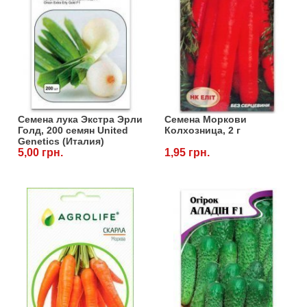
Семена лука Экстра Эрли
Семена Моркови
Голд, 200 семян United
Колхозница, 2 г
Genetics (Италия)
5,00 грн.
1,95 грн.