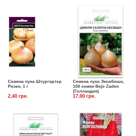
Семена лука Штургартер
Семена лука Эксибишн,
Ризен, 1 г
100 семян Bejo Zaden
(Голландия)
2,40 грн.
17,00 грн.