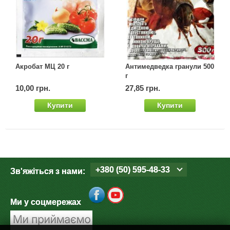
Акробат МЦ 20 г
Антимедведка гранули 500
г
10,00 грн.
27,85 грн.
Купити
Купити
+380 (50) 595-48-33
Зв'яжіться з нами:
Ми у соцмережах