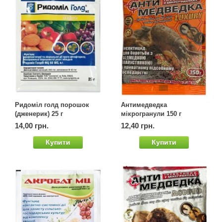
Ридоміл голд порошок
Антимедведка
(дженерик) 25 г
мікрогранули 150 г
14,00 грн.
12,40 грн.
Купити
Купити