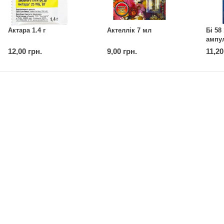
Актара 1.4 г
Актеллік 7 мл
Бі 58
ампул
12,00 грн.
9,00 грн.
11,20