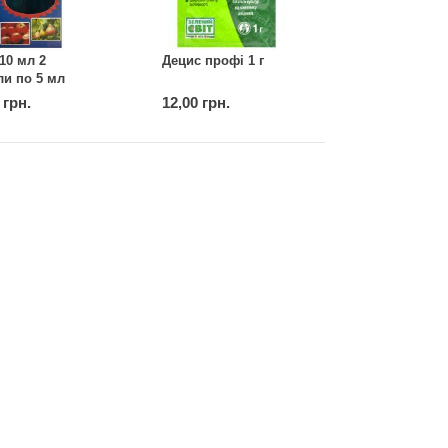
 10 мл 2
Децис профі 1 г
и по 5 мл
 грн.
12,00 грн.