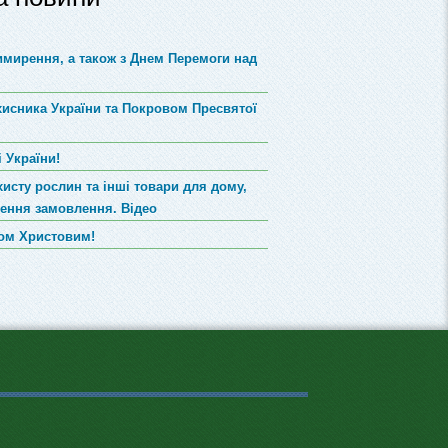
римирення, а також з Днем Перемоги над
хисника України та Покровом Пресвятої
 України!
хисту рослин та інші товари для дому,
лення замовлення. Відео
вом Христовим!