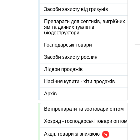
Засоби захисту від гризунів
Препарати для септиків, вигрібних
ям та дачних туалетів,
біодеструктори
Господарські товари
Засоби захисту рослин
Лідери продажів
Насіння купити - хіти продажів
Архів
Ветпрепарати та зоотовари оптом
Хозряд - господарські товари оптом
Акції, товари зі знижкою