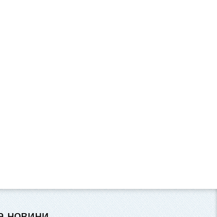
та новини