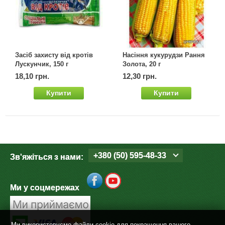
Засіб захисту від кротів
Насіння кукурудзи Рання
Лускунчик, 150 г
Золота, 20 г
18,10 грн.
12,30 грн.
Купити
Купити
+380 (50) 595-48-33
Зв'яжіться з нами:
Ми у соцмережах
Ми використовуємо файли cookie для покращення вашого