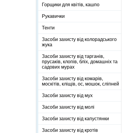
Горщики для квітів, кашпо
Рукавички
Тенти
Засоби захисту від колорадського
жука
Засоби захисту від тарганів,
прусаків, клопів, бліх, домашніх та
садових мурах
Засоби захисту від комарів,
москітів, кліщів, ос, мошок, сліпней
Засоби захисту від мух
Засоби захисту від молі
Засоби захисту від капустянки
Засоби захисту від кротів