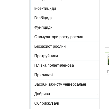
Інсектициди
Гербіциди
Фунгіциди
Стимулятори росту рослин
Біозахист рослин
Протруйники
Плівка поліетиленова
Прилипачі
Засоби захисту універсальні
Добрива
Обприскувачі