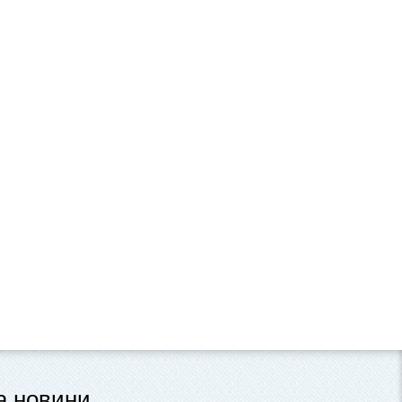
та новини