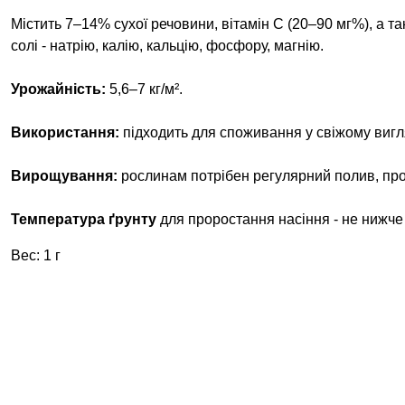
Містить 7–14% сухої речовини, вітамін С (20–90 мг%), а та
солі - натрію, калію, кальцію, фосфору, магнію.
Урожайність:
5,6–7 кг/м².
Використання:
підходить для споживання у свіжому вигл
Вирощування:
рослинам потрібен регулярний полив, пр
Температура ґрунту
для проростання насіння - не нижче
Вес: 1 г