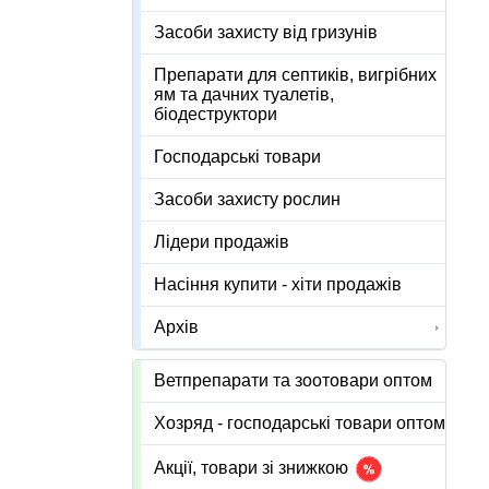
Засоби захисту від гризунів
Препарати для септиків, вигрібних
ям та дачних туалетів,
біодеструктори
Господарські товари
Засоби захисту рослин
Лідери продажів
Насіння купити - хіти продажів
Архів
Ветпрепарати та зоотовари оптом
Хозряд - господарські товари оптом
Акції, товари зі знижкою