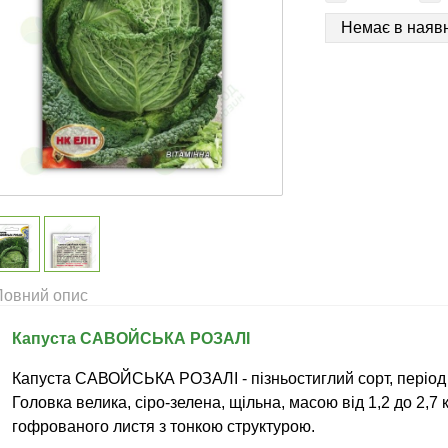
Немає в наявн
Повний опис
Капуста САВОЙСЬКА РОЗАЛІ
Капуста САВОЙСЬКА РОЗАЛІ - пізньостиглий сорт, період 
Головка велика, сіро-зелена, щільна, масою від 1,2 до 2,7 
гофрованого листя з тонкою структурою.