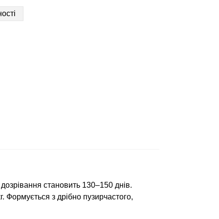
ості
дозрівання становить 130–150 днів.
кг. Формується з дрібно пузирчастого,