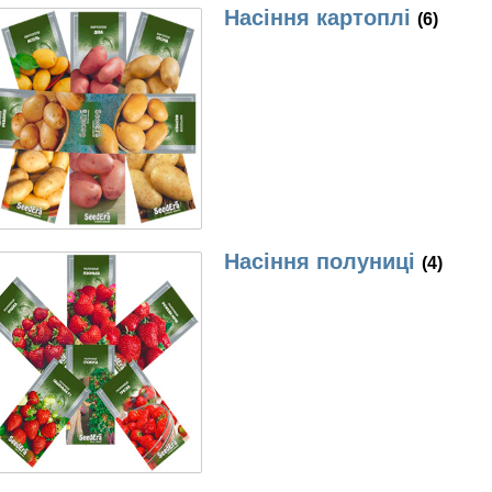
Насіння картоплі
(6)
Насіння полуниці
(4)