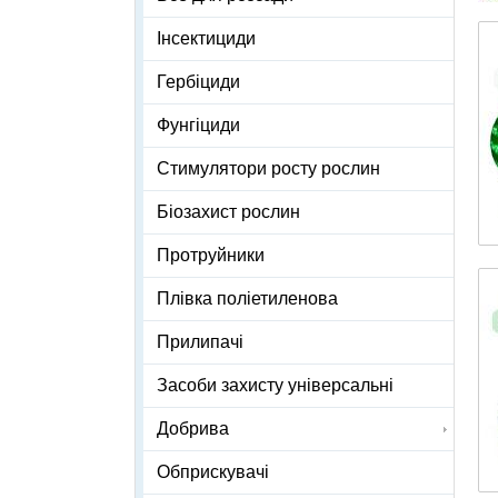
Інсектициди
Гербіциди
Фунгіциди
Стимулятори росту рослин
Біозахист рослин
Протруйники
Плівка поліетиленова
Прилипачі
Засоби захисту універсальні
Добрива
Обприскувачі