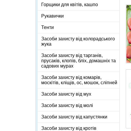
Горщики для квітів, кашпо
Рукавички
Тенти
Засоби захисту від колорадського
жука
Засоби захисту від тарганів,
прусаків, клопів, бліх, домашніх та
садових мурах
Засоби захисту від комарів,
москітів, кліщів, ос, мошок, сліпней
Засоби захисту від мух
Засоби захисту від молі
Засоби захисту від капустянки
Засоби захисту від кротів