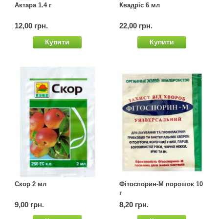
Актара 1.4 г
Квадріс 6 мл
Семена щавеля
Купить семена - хиты продаж
12,00 грн.
22,00 грн.
Элитные семена в банках
Купити
Купити
Архив
Скор 2 мл
Фітоспорин-М порошок 10
г
9,00 грн.
8,20 грн.