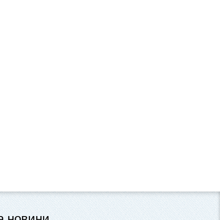
та новини