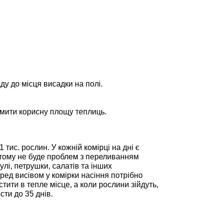
ду до місця висадки на полі.
омити корисну площу теплиць.
тис. рослин. У кожній комірці на дні є
, тому не буде проблем з переливанням
лі, петрушки, салатів та інших
ред висівом у комірки насіння потрібно
тити в тепле місце, а коли рослини зійдуть,
сти до 35 днів.