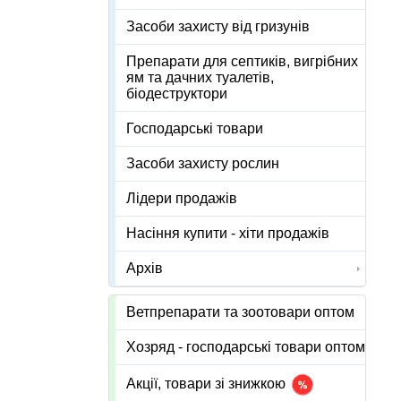
Засоби захисту від гризунів
Препарати для септиків, вигрібних
ям та дачних туалетів,
біодеструктори
Господарські товари
Засоби захисту рослин
Лідери продажів
Насіння купити - хіти продажів
Архів
Ветпрепарати та зоотовари оптом
Хозряд - господарські товари оптом
Акції, товари зі знижкою