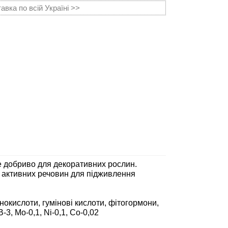
вка по всій Україні >>
 добриво для декоративних рослин.
о активних речовин для підживлення
окислоти, гумінові кислоти, фітогормони,
-3, Mo-0,1, Ni-0,1, Co-0,02