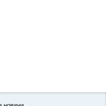
та новини