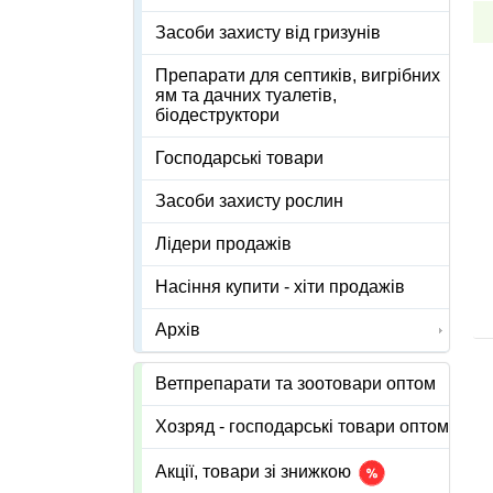
Засоби захисту від гризунів
Препарати для септиків, вигрібних
ям та дачних туалетів,
біодеструктори
Господарські товари
Засоби захисту рослин
Лідери продажів
Насіння купити - хіти продажів
Архів
Ветпрепарати та зоотовари оптом
Хозряд - господарські товари оптом
Акції, товари зі знижкою