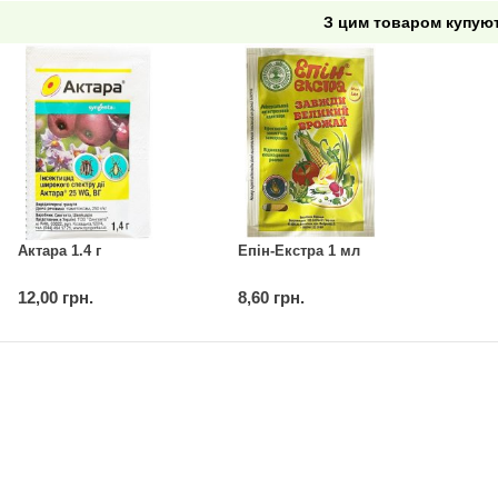
З цим товаром купую
Актара 1.4 г
Епін-Екстра 1 мл
12,00 грн.
8,60 грн.