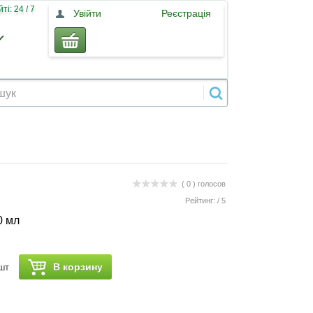
і: 24 / 7
Увійти
Реєстрація
( 0 )
голосов
Рейтинг:
/
5
0 мл
В корзину
шт