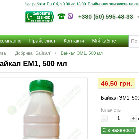
Час роботи: Пн-Сб, з 9.00 до 18.00. Приймання замовлень на сайт
+380 (50) 595-48-33
компанію
Прайс-лист
Контакти
Мій кабінет
ива
Добрива "Байкал"
Байкал ЭМ1, 500 мл
айкал ЕМ1, 500 мл
46,50 грн.
Байкал ЭМ1, 50
Кількість
-
+
Є в наявності