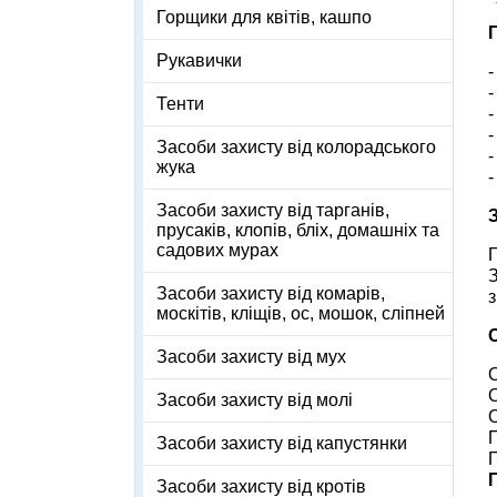
Горщики для квітів, кашпо
Рукавички
-
-
Тенти
-
-
Засоби захисту від колорадського
-
жука
-
Засоби захисту від тарганів,
прусаків, клопів, бліх, домашніх та
садових мурах
П
Засоби захисту від комарів,
москітів, кліщів, ос, мошок, сліпней
Засоби захисту від мух
О
Засоби захисту від молі
Засоби захисту від капустянки
Засоби захисту від кротів