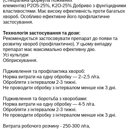
(Спеціальна формула поживних
елементів) P2O5-25%, K2O-25% Добриво з фунгіцидними
властивостями. Має високу ефективність проти багатьох
хвороб. Особливо ефективне його профілактичне
застосування.
Технологія застосування та дози:
Рекомендується застосовувати препарат до появи та
розвитку хвороб (профілактично). У цьому випадку
препарат має максимально ефективну дію.
Усі культури
Обприскування.
Підживлення та профілактика хвороб:
Норма витрати на одну обробку — 2–2,5 л/га.
Обробляти з інтервалом 2-3 тижні.
Не проводити обробку з інтервалом менше ніж 3 дні.
Підживлення та боротьба з хворобами:
Норма витрати на одну обробку — 4-5 л/га.
Обробляти з інтервалом 2-3 тижні.
Не проводити обробку з інтервалом менше ніж 3 дні.
Витрата робочого розчину - 250-300 л/га,