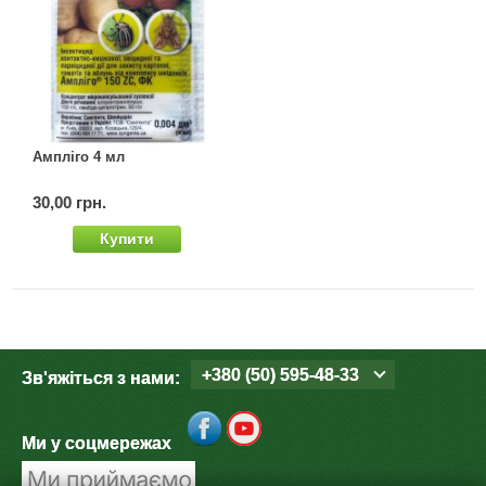
Ампліго 4 мл
30,00 грн.
Купити
+380 (50) 595-48-33
Зв'яжіться з нами:
Ми у соцмережах