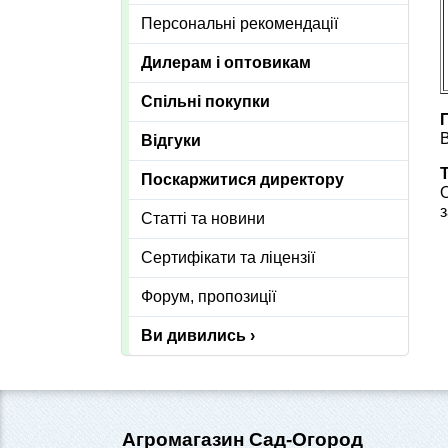
Персональні рекомендації
Дилерам і оптовикам
Спільні покупки
П
В
Відгуки
Поскаржитися директору
з
Статті та новини
Сертифікати та ліцензії
Форум, пропозиції
Ви дивились ›
Агромагазин Сад-Огород