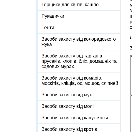
Горщики для квітів, кашпо
м
з
п
Рукавички
р
с
Тенти
Засоби захисту від колорадського
жука
Засоби захисту від тарганів,
прусаків, клопів, бліх, домашніх та
садових мурах
Засоби захисту від комарів,
москітів, кліщів, ос, мошок, сліпней
Засоби захисту від мух
Засоби захисту від молі
Засоби захисту від капустянки
Засоби захисту від кротів