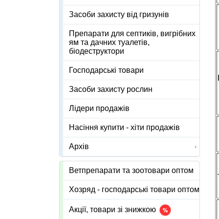
Засоби захисту від гризунів
Препарати для септиків, вигрібних
ям та дачних туалетів,
біодеструктори
Господарські товари
Засоби захисту рослин
Лідери продажів
Насіння купити - хіти продажів
Архів
Ветпрепарати та зоотовари оптом
Хозряд - господарські товари оптом
Акції, товари зі знижкою