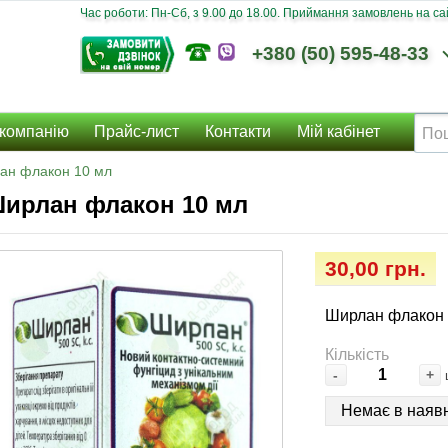
Час роботи: Пн-Сб, з 9.00 до 18.00. Приймання замовлень на сайт
+380 (50) 595-48-33
компанію
Прайс-лист
Контакти
Мій кабінет
ан флакон 10 мл
ирлан флакон 10 мл
30,00 грн.
Ширлан флакон 
Кількість
-
+
Немає в наявн