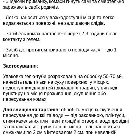
- З'їдаючи приманку, комахи гинуть самі та смертельно
Средства защиты от мух
Семена сидератов
заражають своїх родичів.
- Легко наноситься у важкодоступні місця та легко
Средства защиты от моли
Семена табака
видаляється з поверхні, не залишаючи слідів.
Средства защиты от капустницы
- Загибель комах настає вже через 2-3 години після
Семена томатов
контакту з гелем.
Средства защиты от кротов
Семена газонной травы
- Засіб діє протягом тривалого періоду часу — до 1
місяця.
Средства защиты от грызунов
Семена тыквы, патиссона
Застосування:
Упаковка гелю-туби розрахована на обробку 50-70 м²;
Препараты для септиков, выгребных ям и
Семена укропа
нанесіть гель тільки на суху поверхню, у місцях,
дачных туалетов, биодеструкторы
недоступних для дітей і домашніх тварин, у вигляді
пунктиру на місця проживання, скупчення або
Семена фасоли
пересування комах.
Хозяйственные товары
Для знищення тарганів:
обробіть місця їх скупчення,
Семена цветов
пересування до їжі та води — під раковиною, плінтуси,
Средства защиты растений
стики кахельних плит, вентиляційні отвори, водопровідні
Семена шпината
та опалювальні труби та інші місця. Гель наноситься
Лидеры продаж
смужками по 2 см з інтервалом 2 см, при невеликій