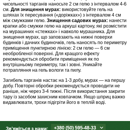
чисельності тарганів наносьте 2 см гелю з інтервалом 4-6
Семена щавеля
см.
Для знищення мурах:
використовуйте гель на
Купить семена - хиты продаж
шляхах їх пересування («доріжках») з інтервалом 4 см
між смужками гелю.
Знищення садових мурах:
нанести
Элитные семена в банках
крапки або смужки гелю на аркуші картону, які розмістити
Архив
на мурашиних «стежках» і навколо мурашника. Для
знищення мурах, що заповзають на нижні поверхи
будинків і дачних будиночків, гель наносять по периметру
приміщення пунктирною лінією: 2 см гелю — 6 см
необробленої поверхні. Для кращого ефекту
рекомендується обробити приміщення як по
внутрішньому периметру, так і зовні. Уникайте
потрапляння на гель вологи та пилу.
Загибель тарганів настає на 1-3 добу, мурах — на першу
добу. Повторні обробки рекомендується проводити не
раніше, ніж через 3-4 тижні. Після використання закрити
тару із засобом захисним ковпачком. Якщо шприц важко
видавлювати, трохи підігріти його в теплій воді.
+380 (50) 595-48-33
Зв'яжіться з нами: