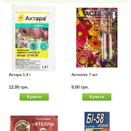
Актара 1.4 г
Актеллік 7 мл
12,00 грн.
9,00 грн.
Купити
Купити