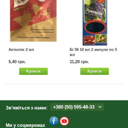
Актеллік 2 мл
Бі 58 10 мл 2 ампули по 5
мл
5,40 грн.
11,20 грн.
Купити
Купити
+380 (50) 595-48-33
Зв'яжіться з нами:
Ми у соцмережах