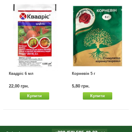
Квадріс 6 мл
Корневін 5 г
22,00 грн.
5,80 грн.
Купити
Купити