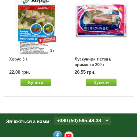
Хорус 3 г
Лускунчик тістова
приманка 200 г
22,00 грн.
26,55 грн.
Купити
Купити
+380 (50) 595-48-33
Зв'яжіться з нами: