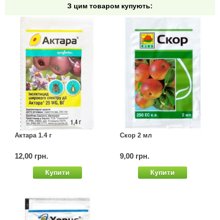
З цим товаром купують:
Семена щавеля
Купить семена - хиты продаж
Элитные семена в банках
Архив
Актара 1.4 г
Скор 2 мл
12,00 грн.
9,00 грн.
Купити
Купити