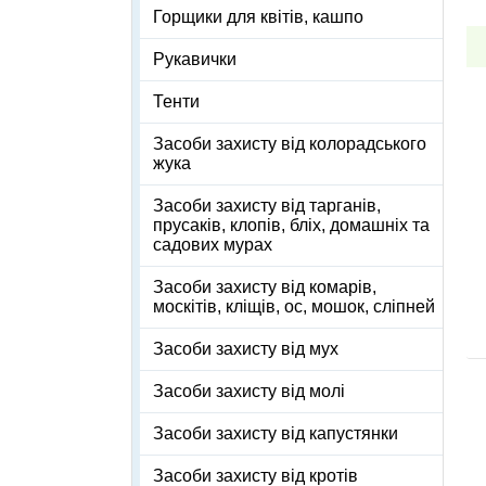
Горщики для квітів, кашпо
Рукавички
Тенти
Засоби захисту від колорадського
жука
Засоби захисту від тарганів,
прусаків, клопів, бліх, домашніх та
садових мурах
Засоби захисту від комарів,
москітів, кліщів, ос, мошок, сліпней
Засоби захисту від мух
Засоби захисту від молі
Засоби захисту від капустянки
Засоби захисту від кротів