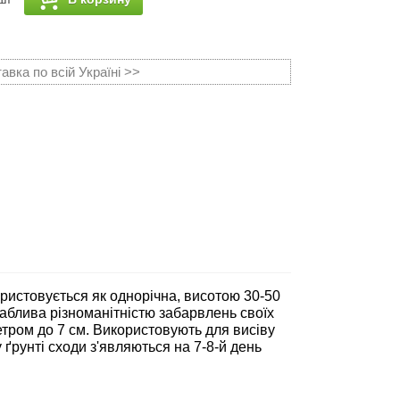
вка по всій Україні >>
ристовується як однорічна, висотою 30-50
ваблива різноманітністю забарвлень своїх
іаметром до 7 см. Використовують для висіву
 ґрунті сходи з'являються на 7-8-й день