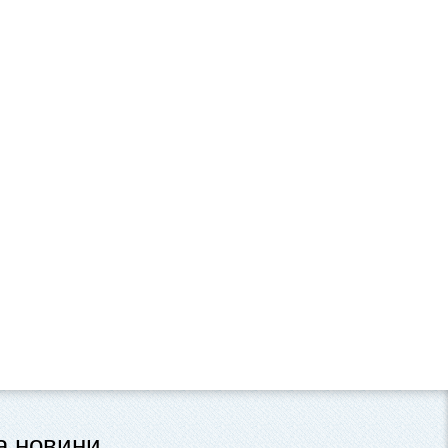
та новини