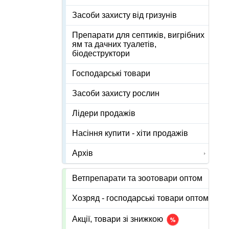
Засоби захисту від гризунів
Препарати для септиків, вигрібних
ям та дачних туалетів,
біодеструктори
Господарські товари
Засоби захисту рослин
Лідери продажів
Насіння купити - хіти продажів
Архів
Ветпрепарати та зоотовари оптом
Хозряд - господарські товари оптом
Акції, товари зі знижкою