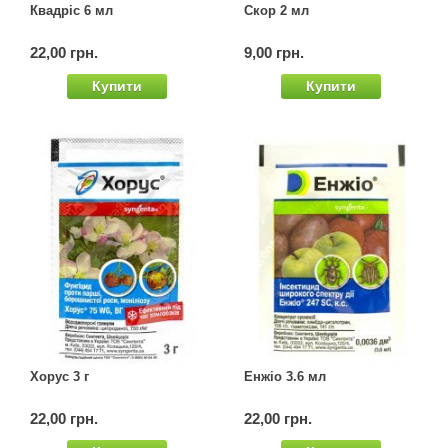
Квадріс 6 мл
Скор 2 мл
Семена щавеля
Купить семена - хиты продаж
22,00 грн.
9,00 грн.
Элитные семена в банках
Купити
Купити
Архив
Хорус 3 г
Енжіо 3.6 мл
22,00 грн.
22,00 грн.