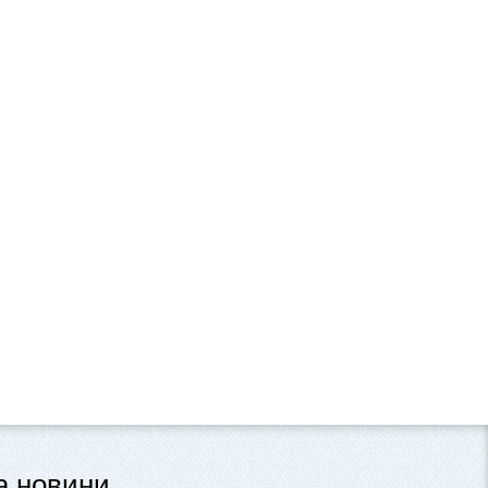
та новини