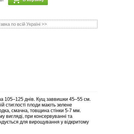
вка по всій Україні >>
за 105–125 днів. Кущ заввишки 45–55 см.
ій стиглості плоди мають зелене
одка, смачна, товщина стінки 5-7 мм.
му вигляді, при консервуванні та
ндується для вирощування у відкритому