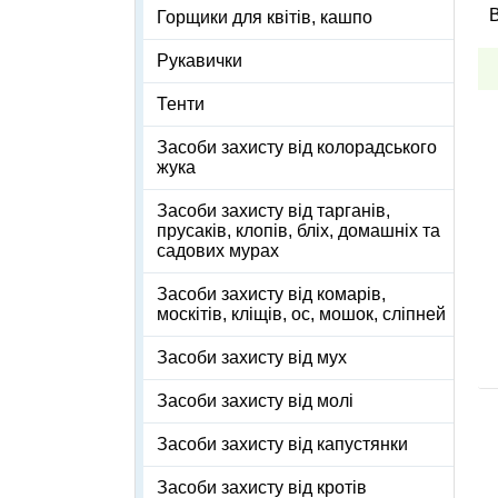
В
Горщики для квітів, кашпо
Рукавички
Тенти
Засоби захисту від колорадського
жука
Засоби захисту від тарганів,
прусаків, клопів, бліх, домашніх та
садових мурах
Засоби захисту від комарів,
москітів, кліщів, ос, мошок, сліпней
Засоби захисту від мух
Засоби захисту від молі
Засоби захисту від капустянки
Засоби захисту від кротів