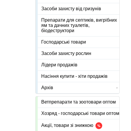
Засоби захисту від гризунів
Препарати для септиків, вигрібних
ям та дачних туалетів,
біодеструктори
Господарські товари
Засоби захисту рослин
Лідери продажів
Насіння купити - хіти продажів
Архів
Ветпрепарати та зоотовари оптом
Хозряд - господарські товари оптом
Акції, товари зі знижкою