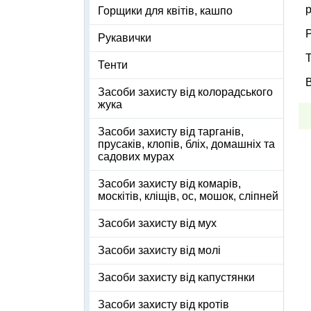
р
Горщики для квітів, кашпо
Рукавички
Тенти
В
Засоби захисту від колорадського
жука
Засоби захисту від тарганів,
прусаків, клопів, бліх, домашніх та
садових мурах
Засоби захисту від комарів,
москітів, кліщів, ос, мошок, сліпней
Засоби захисту від мух
Засоби захисту від молі
Засоби захисту від капустянки
Засоби захисту від кротів