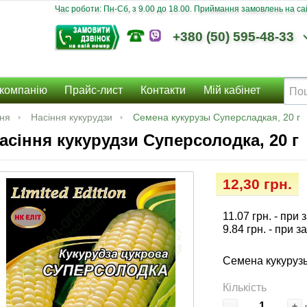
Час роботи: Пн-Сб, з 9.00 до 18.00. Приймання замовлень на сайт
+380 (50) 595-48-33
компанію
Прайс-лист
Контакти
Мій кабінет
ння
Насіння кукурудзи
Семена кукурузы Суперсладкая, 20 г
асіння кукурудзи Суперсолодка, 20 г
12,30 грн.
11.07 грн.
- при 
9.84 грн.
- при з
Семена кукурузы
Кількість
-
+