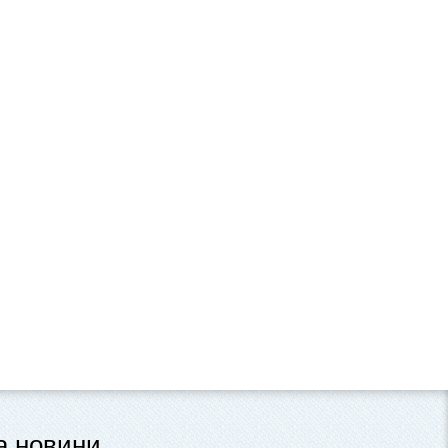
та новини