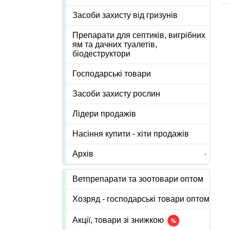
Засоби захисту від гризунів
Препарати для септиків, вигрібних
ям та дачних туалетів,
біодеструктори
Господарські товари
Засоби захисту рослин
Лідери продажів
Насіння купити - хіти продажів
Архів
Ветпрепарати та зоотовари оптом
Хозряд - господарські товари оптом
Акції, товари зі знижкою