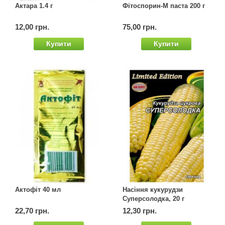
Актара 1.4 г
Фітоспорин-М паста 200 г
Семена щавеля
Купить семена - хиты продаж
12,00 грн.
75,00 грн.
Элитные семена в банках
Купити
Купити
Архив
Актофіт 40 мл
Насіння кукурудзи
Суперсолодка, 20 г
22,70 грн.
12,30 грн.