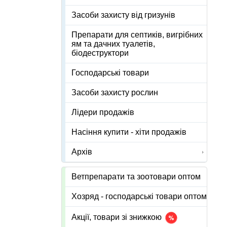
Засоби захисту від гризунів
Препарати для септиків, вигрібних
ям та дачних туалетів,
біодеструктори
Господарські товари
Засоби захисту рослин
Лідери продажів
Насіння купити - хіти продажів
Архів
Ветпрепарати та зоотовари оптом
Хозряд - господарські товари оптом
Акції, товари зі знижкою