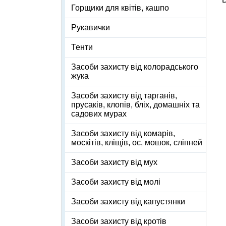
Горщики для квітів, кашпо
Рукавички
Тенти
Засоби захисту від колорадського
жука
Засоби захисту від тарганів,
прусаків, клопів, бліх, домашніх та
садових мурах
Засоби захисту від комарів,
москітів, кліщів, ос, мошок, сліпней
Засоби захисту від мух
Засоби захисту від молі
Засоби захисту від капустянки
Засоби захисту від кротів