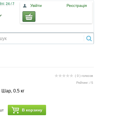
і: 24 / 7
Увійти
Реєстрація
( 0 )
голосов
Рейтинг:
/
5
Шар, 0.5 кг
В корзину
шт