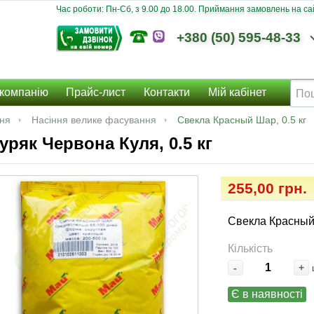
Час роботи: Пн-Сб, з 9.00 до 18.00. Приймання замовлень на сайт
+380 (50) 595-48-33
компанію
Прайс-лист
Контакти
Мій кабінет
ння
Насіння велике фасування
Свекла Красный Шар, 0.5 кг
уряк Червона Куля, 0.5 кг
255,00 грн.
Свекла Красный 
Кількість
-
+
Є в наявності