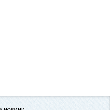
та новини