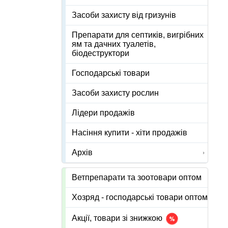
Засоби захисту від гризунів
Препарати для септиків, вигрібних
ям та дачних туалетів,
біодеструктори
Господарські товари
Засоби захисту рослин
Лідери продажів
Насіння купити - хіти продажів
Архів
Ветпрепарати та зоотовари оптом
Хозряд - господарські товари оптом
Акції, товари зі знижкою