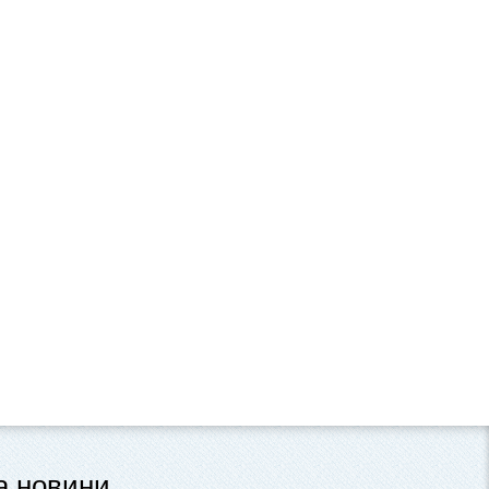
та новини