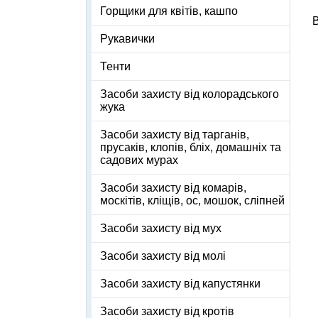
Горщики для квітів, кашпо
В
Рукавички
Тенти
Засоби захисту від колорадського
жука
Засоби захисту від тарганів,
прусаків, клопів, бліх, домашніх та
садових мурах
Засоби захисту від комарів,
москітів, кліщів, ос, мошок, сліпней
Засоби захисту від мух
Засоби захисту від молі
Засоби захисту від капустянки
Засоби захисту від кротів