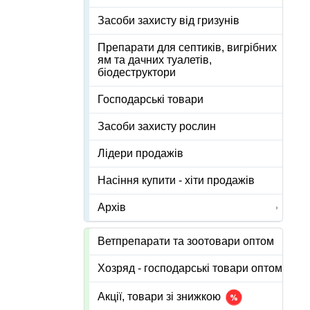
Засоби захисту від гризунів
Препарати для септиків, вигрібних
ям та дачних туалетів,
біодеструктори
Господарські товари
Засоби захисту рослин
Лідери продажів
Насіння купити - хіти продажів
Архів
Ветпрепарати та зоотовари оптом
Хозряд - господарські товари оптом
Акції, товари зі знижкою