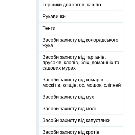
Горщики для квітів, кашпо
Рукавички
Тенти
Засоби захисту від колорадського
жука
Засоби захисту від тарганів,
прусаків, клопів, бліх, домашніх та
садових мурах
Засоби захисту від комарів,
москітів, кліщів, ос, мошок, сліпней
Засоби захисту від мух
Засоби захисту від молі
Засоби захисту від капустянки
Засоби захисту від кротів