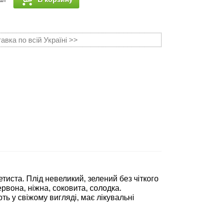
вка по всій Україні >>
тиста. Плід невеликий, зелений без чіткого
ервона, ніжна, соковита, солодка.
ть у свіжому вигляді, має лікувальні