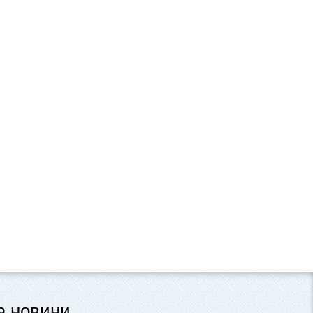
та новини