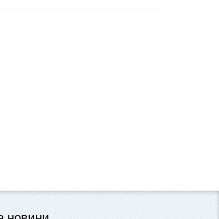
та новини