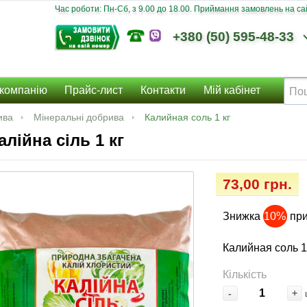
Час роботи: Пн-Сб, з 9.00 до 18.00. Приймання замовлень на сайт
+380 (50) 595-48-33
компанію
Прайс-лист
Контакти
Мій кабінет
ива
Мінеральні добрива
Калийная соль 1 кг
алійна сіль 1 кг
73,00 грн.
Знижка
10%
при
Калийная соль 1
Кількість
-
+