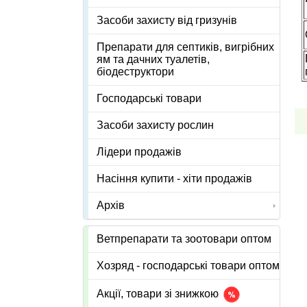
Засоби захисту від гризунів
Препарати для септиків, вигрібних
ям та дачних туалетів,
біодеструктори
Господарські товари
Засоби захисту рослин
Лідери продажів
Насіння купити - хіти продажів
Архів
Ветпрепарати та зоотовари оптом
Хозряд - господарські товари оптом
Акції, товари зі знижкою