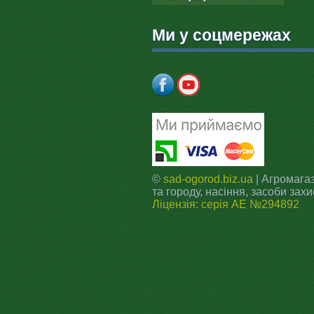
Ми у соцмережах
©
sad-ogorod.biz.ua
| Агромагаз
та городу, насіння, засоби захи
Ліцензія: серія АЕ №294892