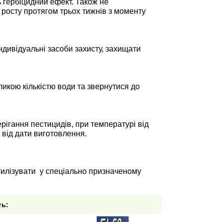
ь гербіцидний ефект. Також не
росту протягом трьох тижнів з моменту
індивідуальні засоби захисту, захищати
икою кількістю води та звернутися до
рігання пестицидів, при температурі від
 від дати виготовлення.
тилізувати у спеціально призначеному
ть: