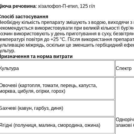
Діюча речовина
: хізалофоп-П-етил, 125 г/л
Спосіб застосування
еобхідну кількість препарату змішують з водою, виходячи 
екомендується використовувати при великій кількості бур'ян
озчин використовують у день приготування в суху, безвітрян
емпературі повітря до +25 °С. Після використання препара
ультивацію міжрядь, оскільки це зменшить гербіцидний ефек
ультур.
Призначення та норма витрати
Культура
Спектр
Овочеві (картопля, томати, перець, капуста,
морква, цибуля, огірки, горох)
Бахчеві (кавун, гарбуз, диня)
Однорічн
Ягідні (полуниця, малина, смородина, ожина)
злакові 