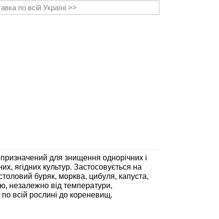
вка по всій Україні >>
 призначений для знищення однорічних і
их, ягідних культур. Застосовується на
столовий буряк, морква, цибуля, капуста,
дію, незалежно від температури,
по всій рослині до кореневищ.