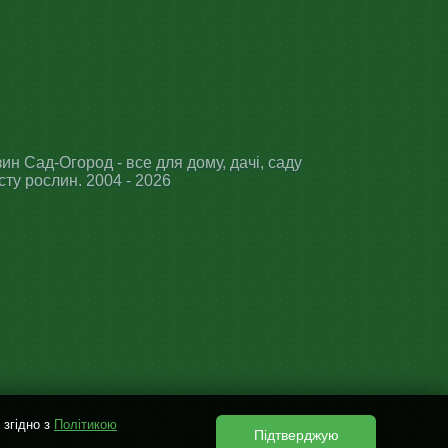
ин Сад-Огород - все для дому, дачі, саду
сту рослин. 2004 - 2026
 згідно з
Політикою
Підтверджую