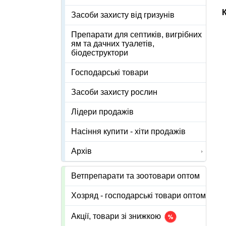
Засоби захисту від гризунів
Препарати для септиків, вигрібних
ям та дачних туалетів,
біодеструктори
Господарські товари
Засоби захисту рослин
Лідери продажів
Насіння купити - хіти продажів
Архів
Ветпрепарати та зоотовари оптом
Хозряд - господарські товари оптом
Акції, товари зі знижкою