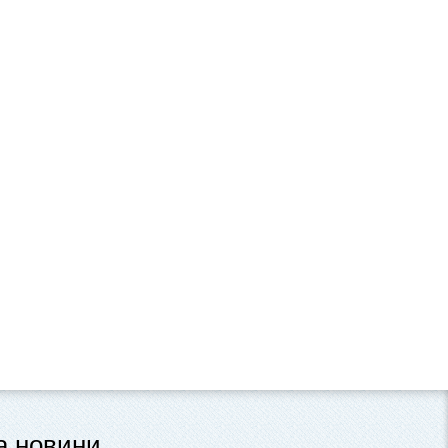
та новини