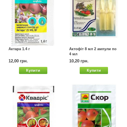
Актара 1.4 г
Актофіт 8 мл 2 ампули по
4 мл
12,00 грн.
10,20 грн.
Купити
Купити