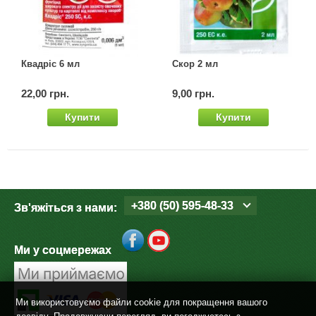
Квадріс 6 мл
Скор 2 мл
22,00 грн.
9,00 грн.
Купити
Купити
+380 (50) 595-48-33
Зв'яжіться з нами:
Ми у соцмережах
Ми використовуємо файли cookie для покращення вашого