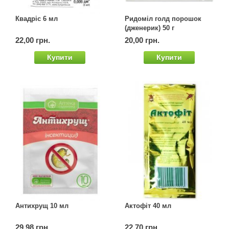
Квадріс 6 мл
Ридоміл голд порошок
(дженерик) 50 г
22,00 грн.
20,00 грн.
Купити
Купити
Антихрущ 10 мл
Актофіт 40 мл
29,98 грн.
22,70 грн.