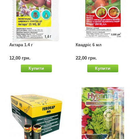
Актара 1.4 г
Квадріс 6 мл
12,00 грн.
22,00 грн.
Купити
Купити