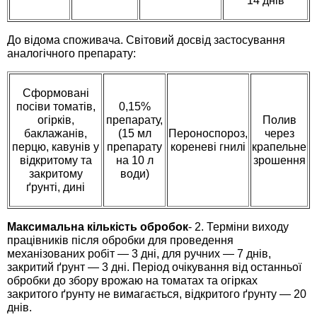
14 днів
Семена щавеля
Купить семена - хиты продаж
До відома споживача. Світовий досвід застосування
Элитные семена в банках
аналогічного препарату:
Архив
Сформовані
посіви томатів,
0,15%
огірків,
препарату,
Полив
баклажанів,
(15 мл
Пероноспороз,
через
перцю, кавунів у
препарату
кореневі гнилі
крапельне
відкритому та
на 10 л
зрошення
закритому
води)
ґрунті, дині
Максимальна кількість обробок
- 2. Терміни виходу
працівників після обробки для проведення
механізованих робіт — 3 дні, для ручних — 7 днів,
закритий ґрунт — 3 дні. Період очікування від останньої
обробки до збору врожаю на томатах та огірках
закритого ґрунту не вимагається, відкритого ґрунту — 20
днів.