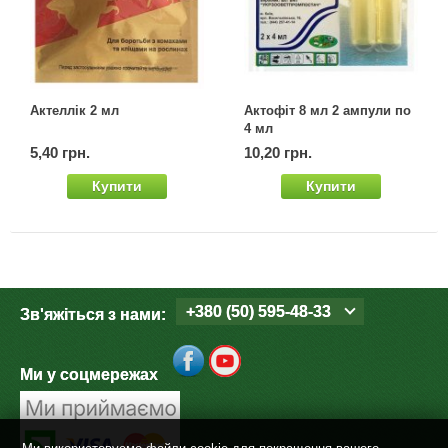
Актеллік 2 мл
Актофіт 8 мл 2 ампули по
4 мл
5,40 грн.
10,20 грн.
Купити
Купити
+380 (50) 595-48-33
Зв'яжіться з нами:
Ми у соцмережах