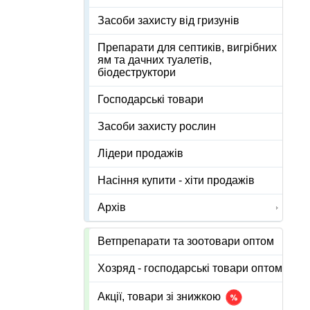
Засоби захисту від гризунів
Препарати для септиків, вигрібних
ям та дачних туалетів,
біодеструктори
Господарські товари
Засоби захисту рослин
Лідери продажів
Насіння купити - хіти продажів
Архів
Ветпрепарати та зоотовари оптом
Хозряд - господарські товари оптом
Акції, товари зі знижкою