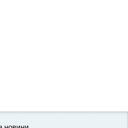
та новини