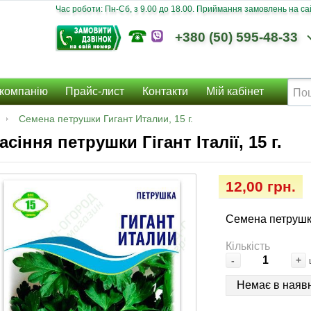
Час роботи: Пн-Сб, з 9.00 до 18.00. Приймання замовлень на сайт
+380 (50) 595-48-33
компанію
Прайс-лист
Контакти
Мій кабінет
Семена петрушки Гигант Италии, 15 г.
асіння петрушки Гігант Італії, 15 г.
12,00 грн.
Семена петрушки
Кількість
-
+
Немає в наявн