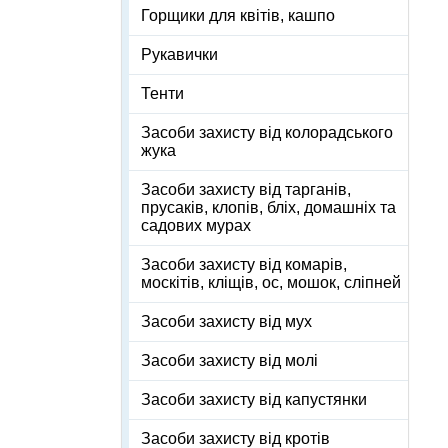
Горщики для квітів, кашпо
Рукавички
Тенти
Засоби захисту від колорадського
жука
Засоби захисту від тарганів,
прусаків, клопів, бліх, домашніх та
садових мурах
Засоби захисту від комарів,
москітів, кліщів, ос, мошок, сліпней
Засоби захисту від мух
Засоби захисту від молі
Засоби захисту від капустянки
Засоби захисту від кротів