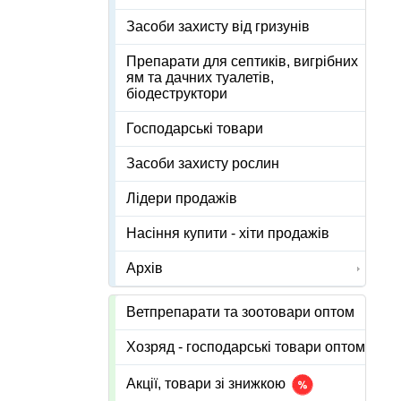
Засоби захисту від гризунів
Препарати для септиків, вигрібних
ям та дачних туалетів,
біодеструктори
Господарські товари
Засоби захисту рослин
Лідери продажів
Насіння купити - хіти продажів
Архів
Ветпрепарати та зоотовари оптом
Хозряд - господарські товари оптом
Акції, товари зі знижкою