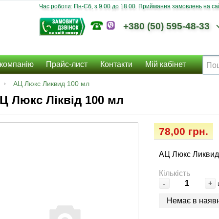
Час роботи: Пн-Сб, з 9.00 до 18.00. Приймання замовлень на сайт
+380 (50) 595-48-33
компанію
Прайс-лист
Контакти
Мій кабінет
АЦ Люкс Ликвид 100 мл
Ц Люкс Ліквід 100 мл
78,00 грн.
АЦ Люкс Ликвид
Кількість
-
+
Немає в наявн