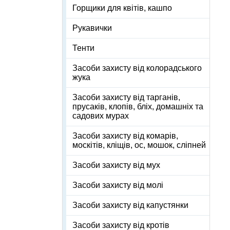
Горщики для квітів, кашпо
Рукавички
Тенти
Засоби захисту від колорадського
жука
Засоби захисту від тарганів,
прусаків, клопів, бліх, домашніх та
садових мурах
Засоби захисту від комарів,
москітів, кліщів, ос, мошок, сліпней
Засоби захисту від мух
Засоби захисту від молі
Засоби захисту від капустянки
Засоби захисту від кротів