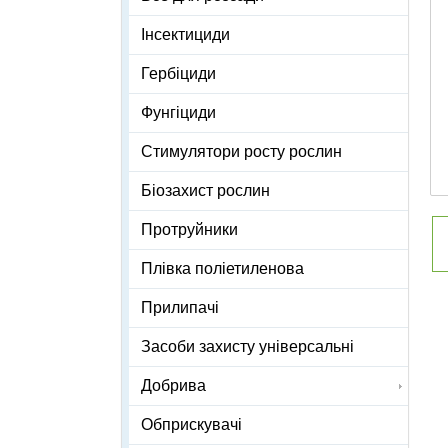
Інсектициди
Гербіциди
Фунгіциди
Стимулятори росту рослин
Біозахист рослин
Протруйники
Плівка поліетиленова
Прилипачі
Засоби захисту універсальні
Добрива
Обприскувачі