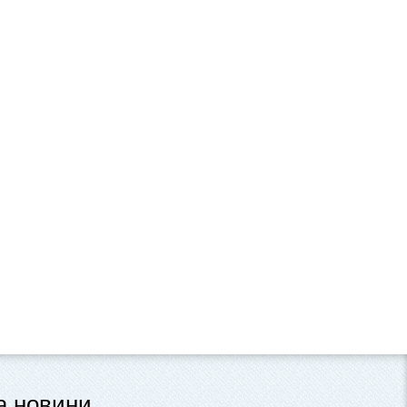
та новини