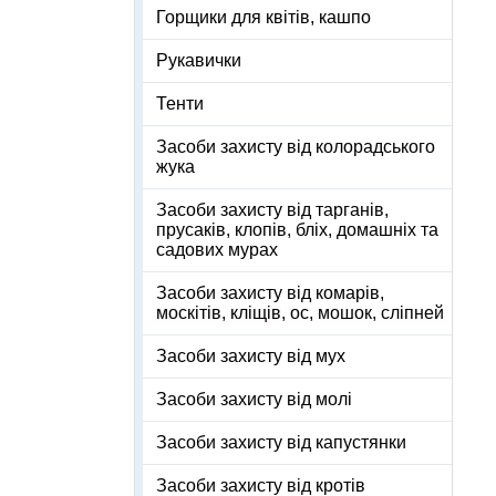
Горщики для квітів, кашпо
Рукавички
Тенти
Засоби захисту від колорадського
жука
Засоби захисту від тарганів,
прусаків, клопів, бліх, домашніх та
садових мурах
Засоби захисту від комарів,
москітів, кліщів, ос, мошок, сліпней
Засоби захисту від мух
Засоби захисту від молі
Засоби захисту від капустянки
Засоби захисту від кротів