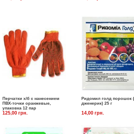
Перчатки х/б с нанесением
Ридомил голд порошок 
ПВХ-точки оранжевые,
дженерик) 25 г
упаковка 12 пар
125,00 грн.
14,00 грн.