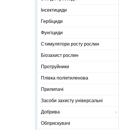
Інсектициди
Гербіциди
Фунгіциди
Стимулятори росту рослин
Біозахист рослин
Протруйники
Плівка поліетиленова
Прилипачі
Засоби захисту універсальні
Добрива
Обприскувачі