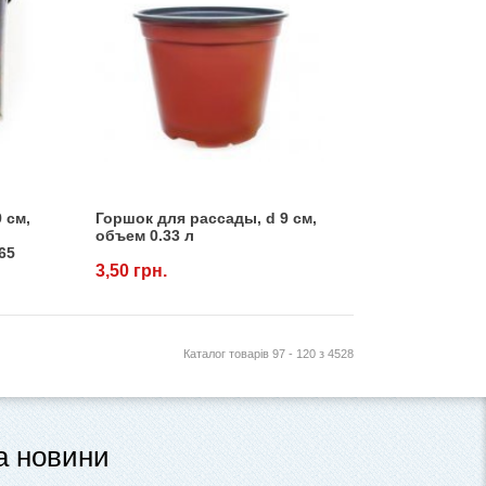
 см,
Горшок для рассады, d 9 см,
объем 0.33 л
65
3,50 грн.
Каталог товарів 97 - 120 з 4528
та новини