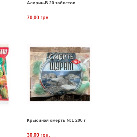
Алирин-Б 20 таблеток
70,00 грн.
Крысиная смерть №1 200 г
30,00 грн.