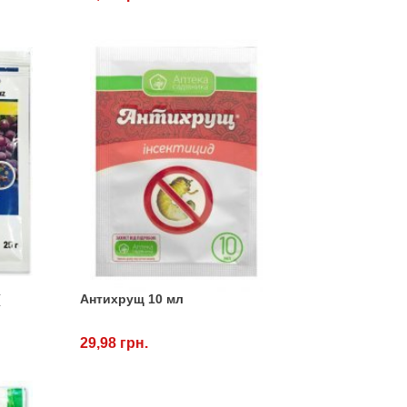
(
Антихрущ 10 мл
29,98 грн.