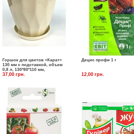
Горшок для цветов «Карат»
Децис профи 1 г
130 мм с подставкой, объем
0,8 л, 130*80*110 мм,
кремовый
37,00 грн.
12,00 грн.