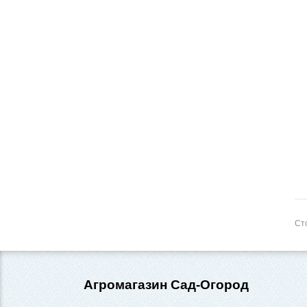
Сто
Агромагазин Сад-Огород