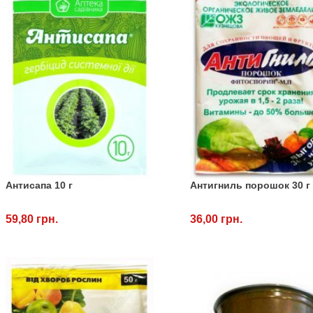
Антисапа 10 г
Антигниль порошок 30 г
59,80 грн.
36,00 грн.