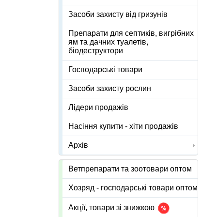
Засоби захисту від гризунів
Препарати для септиків, вигрібних
ям та дачних туалетів,
біодеструктори
Господарські товари
Засоби захисту рослин
Лідери продажів
Насіння купити - хіти продажів
Архів
Ветпрепарати та зоотовари оптом
Хозряд - господарські товари оптом
Акції, товари зі знижкою