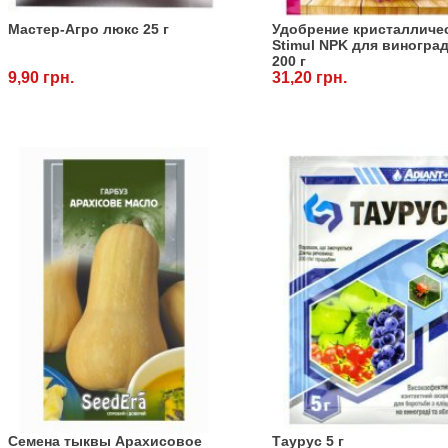
Mастер-Агро люкс 25 г
Удобрение кристалличе
Stimul NPK для виноград
200 г
9,90 грн.
31,20 грн.
Семена тыквы Арахисовое
Таурус 5 г