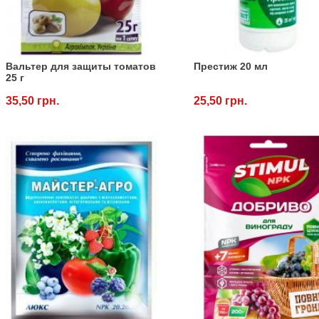
Вальтер для защиты томатов
Престиж 20 мл
25 г
35,50 грн.
25,50 грн.