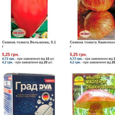
Семена томата Вельможа, 0.1
Семена томата Хамелеон,
г
г
5,25 грн.
5,25 грн.
4.73 грн.
- при замовленні від
10
шт.
4.73 грн.
- при замовленні від
4.2 грн.
- при замовленні від
20
шт.
4.2 грн.
- при замовленні від
2