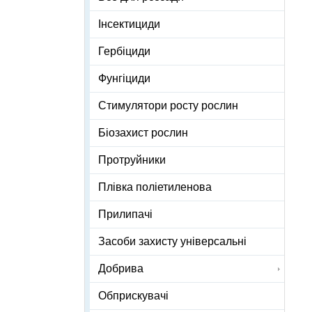
Інсектициди
Гербіциди
Фунгіциди
Стимулятори росту рослин
Біозахист рослин
Протруйники
Плівка поліетиленова
Прилипачі
Засоби захисту універсальні
Добрива
Обприскувачі