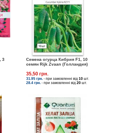
, 3
Семена огурца Кибрия F1, 10
семян Rijk Zvaan (Голландия)
35,50 грн.
31.95 грн.
- при замовленні від
10
шт.
28.4 грн.
- при замовленні від
20
шт.