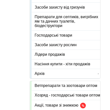
Засоби захисту від гризунів
Препарати для септиків, вигрібних
ям та дачних туалетів,
біодеструктори
Господарські товари
Засоби захисту рослин
Лідери продажів
Насіння купити - хіти продажів
Архів
Ветпрепарати та зоотовари оптом
Хозряд - господарські товари оптом
Акції, товари зі знижкою