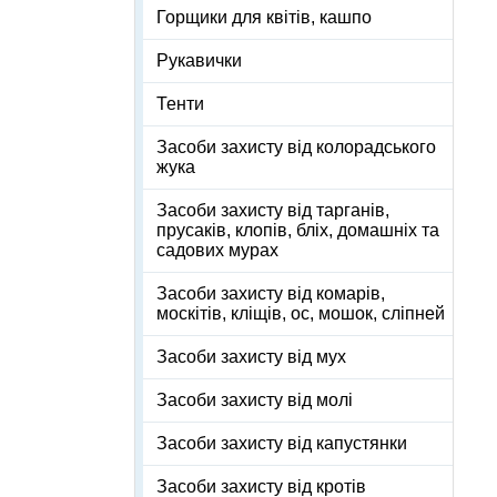
Горщики для квітів, кашпо
Рукавички
Тенти
Засоби захисту від колорадського
жука
Засоби захисту від тарганів,
прусаків, клопів, бліх, домашніх та
садових мурах
Засоби захисту від комарів,
москітів, кліщів, ос, мошок, сліпней
Засоби захисту від мух
Засоби захисту від молі
Засоби захисту від капустянки
Засоби захисту від кротів