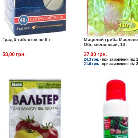
Град 5 таблеток по 8 г
Мицелий гриба Маслено
Обыкновенный, 10 г
58,00 грн.
27,00 грн.
24.3 грн.
- при замовленні від
21.6 грн.
- при замовленні від