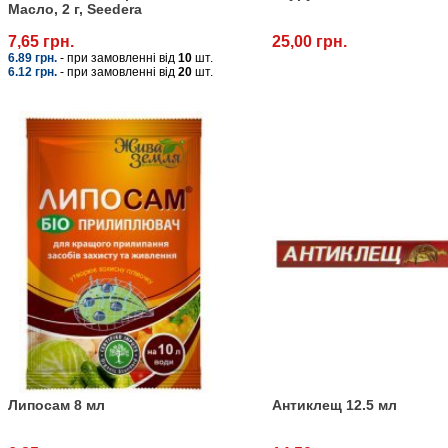
Масло, 2 г, Seedera
7,65 грн.
25,00 грн.
6.89 грн.
- при замовленні від
10
шт.
6.12 грн.
- при замовленні від
20
шт.
Липосам 8 мл
Антиклещ 12.5 мл