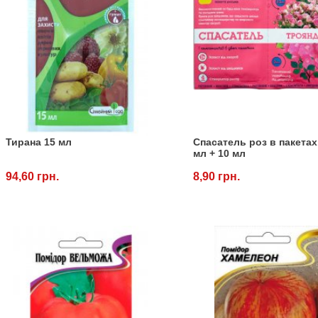
Тирана 15 мл
Спасатель роз в пакетах
мл + 10 мл
94,60 грн.
8,90 грн.