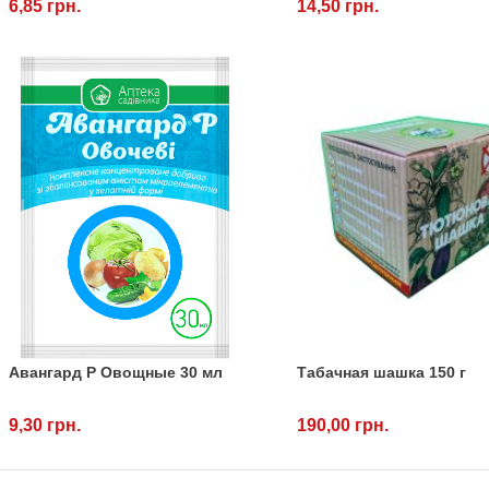
6,85 грн.
14,50 грн.
Авангард Р Овощные 30 мл
Табачная шашка 150 г
9,30 грн.
190,00 грн.