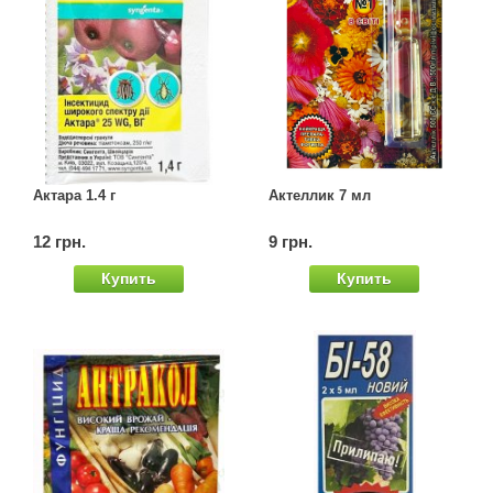
Актара 1.4 г
Актеллик 7 мл
12 грн.
9 грн.
Купить
Купить