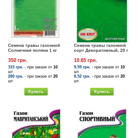
Семена травы газонной
Семена травы газонной
Солнечная поляна 1 кг
сорт Декоративный, 20 г
350 грн.
10.65 грн.
315 грн.
- при заказе от
10
9.59 грн.
- при заказе от
10
шт.
шт.
280 грн.
- при заказе от
20
8.52 грн.
- при заказе от
20
шт.
шт.
Купить
Купить