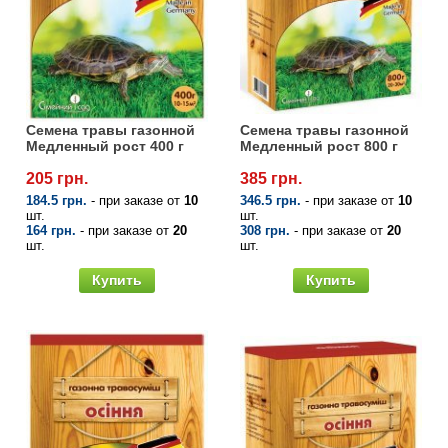
Семена травы газонной
Семена травы газонной
Медленный рост 400 г
Медленный рост 800 г
205 грн.
385 грн.
184.5 грн.
- при заказе от
10
346.5 грн.
- при заказе от
10
шт.
шт.
164 грн.
- при заказе от
20
308 грн.
- при заказе от
20
шт.
шт.
Купить
Купить