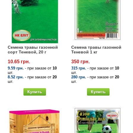
Семена травы газонной
Семена травы газонной
сорт Теневой, 20 г
Теневой 1 кг
10.65 грн.
350 грн.
9.59 грн.
- при заказе от
10
315 грн.
- при заказе от
10
шт.
шт.
8.52 грн.
- при заказе от
20
280 грн.
- при заказе от
20
шт.
шт.
Купить
Купить