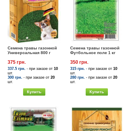
Семена травы газонной
Семена травы газонной
Универсальная 800 г
Футбольное поле 1 кг
375 грн.
350 грн.
337.5 грн.
- при заказе от
10
315 грн.
- при заказе от
10
шт.
шт.
300 грн.
- при заказе от
20
280 грн.
- при заказе от
20
шт.
шт.
Купить
Купить