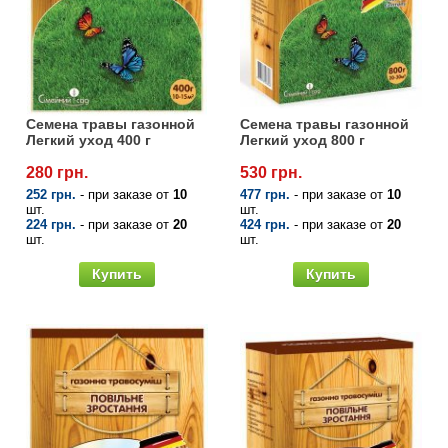
Семена щавеля
Купить семена - хиты продаж
Элитные семена в банках
Архив
Семена травы газонной
Семена травы газонной
Легкий уход 400 г
Легкий уход 800 г
280 грн.
530 грн.
252 грн.
- при заказе от
10
477 грн.
- при заказе от
10
шт.
шт.
224 грн.
- при заказе от
20
424 грн.
- при заказе от
20
шт.
шт.
Купить
Купить