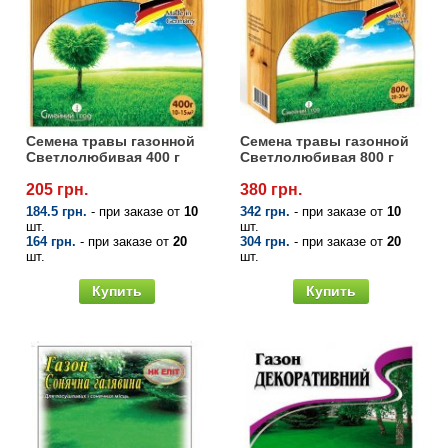
Семена травы газонной
Семена травы газонной
Светлолюбивая 400 г
Светлолюбивая 800 г
205 грн.
380 грн.
184.5 грн.
- при заказе от
10
342 грн.
- при заказе от
10
шт.
шт.
164 грн.
- при заказе от
20
304 грн.
- при заказе от
20
шт.
шт.
Купить
Купить