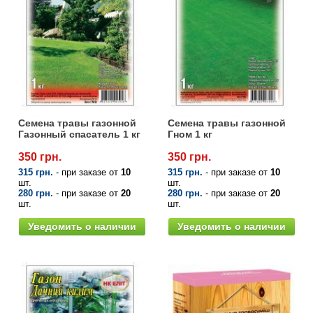
Семена травы газонной
Семена травы газонной
Газонный спасатель 1 кг
Гном 1 кг
350 грн.
350 грн.
315 грн.
- при заказе от
10
315 грн.
- при заказе от
10
шт.
шт.
280 грн.
- при заказе от
20
280 грн.
- при заказе от
20
шт.
шт.
Уведомить о наличии
Уведомить о наличии