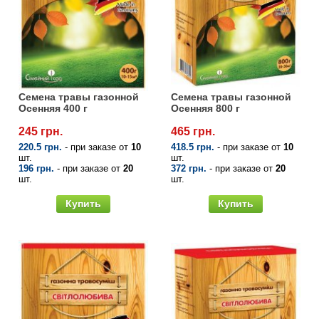
Семена травы газонной
Семена травы газонной
Осенняя 400 г
Осенняя 800 г
245 грн.
465 грн.
220.5 грн.
- при заказе от
10
418.5 грн.
- при заказе от
10
шт.
шт.
196 грн.
- при заказе от
20
372 грн.
- при заказе от
20
шт.
шт.
Купить
Купить