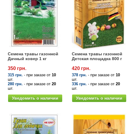
Семена травы газонной
Семена травы газонной
Дачный ковер 1 кг
Детская площадка 800 г
350 грн.
420 грн.
315 грн.
- при заказе от
10
378 грн.
- при заказе от
10
шт.
шт.
280 грн.
- при заказе от
20
336 грн.
- при заказе от
20
шт.
шт.
Уведомить о наличии
Уведомить о наличии