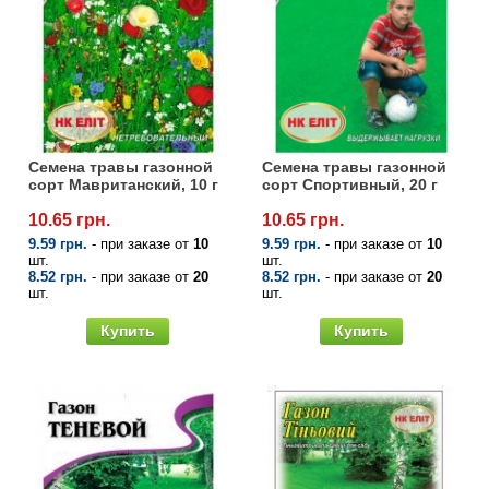
Семена травы газонной
Семена травы газонной
сорт Мавританский, 10 г
сорт Спортивный, 20 г
10.65 грн.
10.65 грн.
9.59 грн.
- при заказе от
10
9.59 грн.
- при заказе от
10
шт.
шт.
8.52 грн.
- при заказе от
20
8.52 грн.
- при заказе от
20
шт.
шт.
Купить
Купить