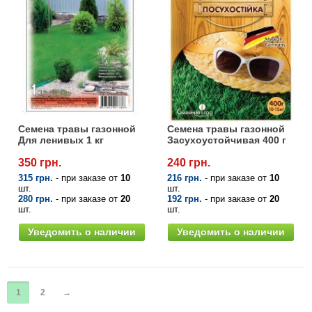
Семена травы газонной
Семена травы газонной
Для ленивых 1 кг
Засухоустойчивая 400 г
350 грн.
240 грн.
315 грн.
- при заказе от
10
216 грн.
- при заказе от
10
шт.
шт.
280 грн.
- при заказе от
20
192 грн.
- при заказе от
20
шт.
шт.
Уведомить о наличии
Уведомить о наличии
1
2
→