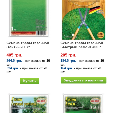
Семена травы газонной
Семена травы газонной
Элитный 1 кг
Быстрый ремонт 400 г
405 грн.
205 грн.
364.5 грн.
- при заказе от
10
184.5 грн.
- при заказе от
10
шт.
шт.
324 грн.
- при заказе от
20
164 грн.
- при заказе от
20
шт.
шт.
Уведомить о наличии
Купить