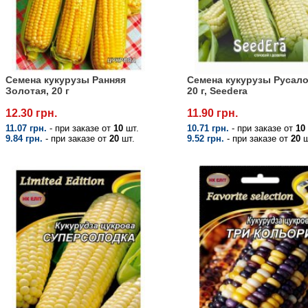
Семена кукурузы Ранняя
Семена кукурузы Русало
Золотая, 20 г
20 г, Seedera
12.30 грн.
11.90 грн.
11.07 грн.
- при заказе от
10
шт.
10.71 грн.
- при заказе от
10
9.84 грн.
- при заказе от
20
шт.
9.52 грн.
- при заказе от
20
ш