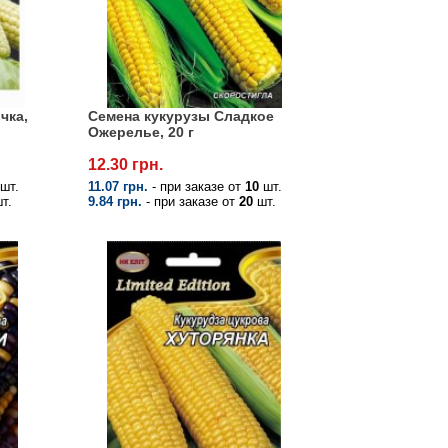
чка,
Семена кукурузы Сладкое
Ожерелье, 20 г
12.30 грн.
шт.
11.07 грн.
- при заказе от
10
шт.
т.
9.84 грн.
- при заказе от
20
шт.