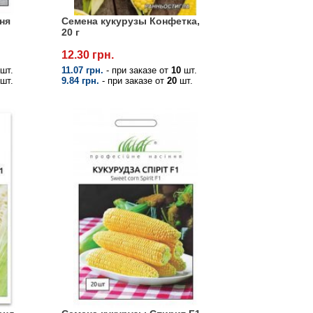
ня
Семена кукурузы Конфетка,
20 г
12.30 грн.
шт.
11.07 грн.
- при заказе от
10
шт.
шт.
9.84 грн.
- при заказе от
20
шт.