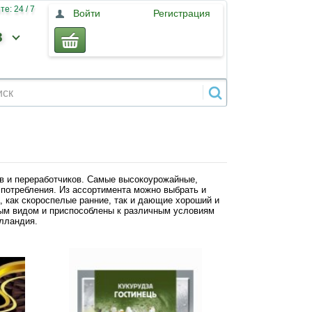
е: 24 / 7
Войти
Регистрация
3
в и переработчиков. Самые высокоурожайные,
 потребления. Из ассортимента можно выбрать и
, как скороспелые ранние, так и дающие хороший и
ным видом и приспособлены к различным условиям
олландия.