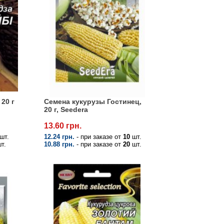
20 г
Семена кукурузы Гостинец,
20 г, Seedera
13.60 грн.
шт.
12.24 грн.
- при заказе от
10
шт.
т.
10.88 грн.
- при заказе от
20
шт.