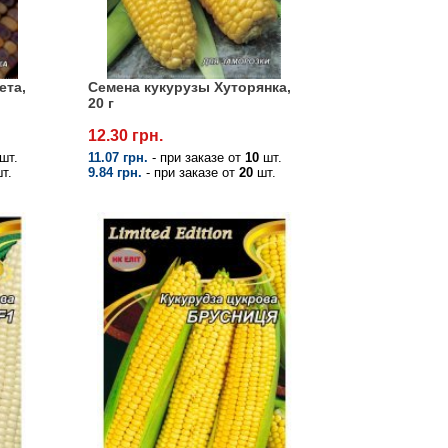
ета,
Семена кукурузы Хуторянка,
20 г
12.30 грн.
шт.
11.07 грн.
- при заказе от
10
шт.
т.
9.84 грн.
- при заказе от
20
шт.