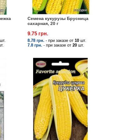
нежка
Семена кукурузы Брусница
сахарная, 20 г
9.75 грн.
шт.
8.78 грн.
- при заказе от
10
шт.
т.
7.8 грн.
- при заказе от
20
шт.