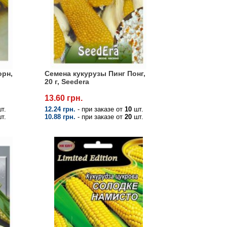
орн,
Семена кукурузы Пинг Понг,
20 г, Seedera
13.60 грн.
т.
12.24 грн.
- при заказе от
10
шт.
т.
10.88 грн.
- при заказе от
20
шт.