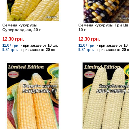
Семена кукурузы
Семена кукурузы Три Цв
Суперсладкая, 20 г
10 г
12.30 грн.
12.30 грн.
11.07 грн.
- при заказе от
10
шт.
11.07 грн.
- при заказе от
10
9.84 грн.
- при заказе от
20
шт.
9.84 грн.
- при заказе от
20
ш