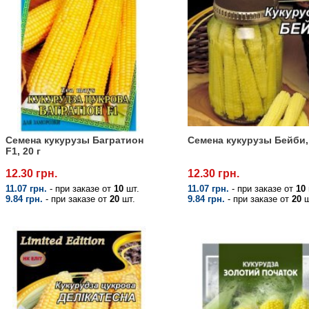
Семена кукурузы Багратион
Семена кукурузы Бейби, 
F1, 20 г
12.30 грн.
12.30 грн.
11.07 грн.
- при заказе от
10
шт.
11.07 грн.
- при заказе от
10
9.84 грн.
- при заказе от
20
шт.
9.84 грн.
- при заказе от
20
ш