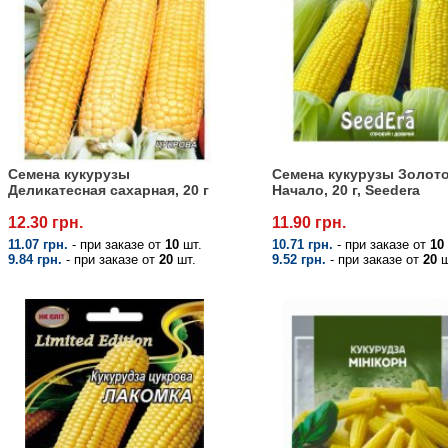
Семена кукурузы
Семена кукурузы Золот
Деликатесная сахарная, 20 г
Начало, 20 г, Seedera
12.30 грн.
11.90 грн.
11.07 грн.
- при заказе от
10
шт.
10.71 грн.
- при заказе от
10
9.84 грн.
- при заказе от
20
шт.
9.52 грн.
- при заказе от
20
ш