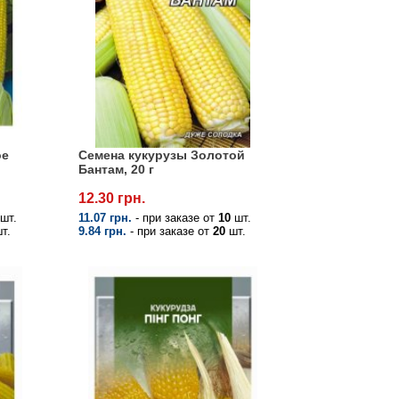
ое
Семена кукурузы Золотой
Бантам, 20 г
12.30 грн.
шт.
11.07 грн.
- при заказе от
10
шт.
т.
9.84 грн.
- при заказе от
20
шт.