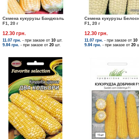
Семена кукурузы Бандюэль
Семена кукурузы Белос
F1, 20 г
F1, 20 г
12.30 грн.
12.30 грн.
11.07 грн.
- при заказе от
10
шт.
11.07 грн.
- при заказе от
10
9.84 грн.
- при заказе от
20
шт.
9.84 грн.
- при заказе от
20
ш