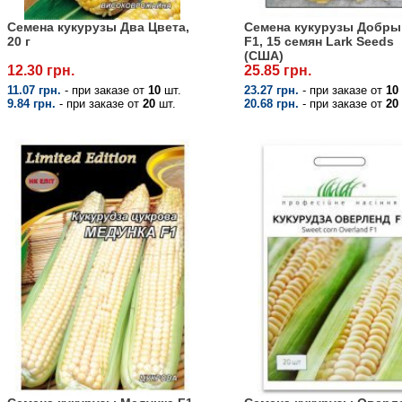
Семена кукурузы Два Цвета,
Семена кукурузы Добры
20 г
F1, 15 семян Lark Seeds
(США)
12.30 грн.
25.85 грн.
11.07 грн.
- при заказе от
10
шт.
23.27 грн.
- при заказе от
10
9.84 грн.
- при заказе от
20
шт.
20.68 грн.
- при заказе от
20