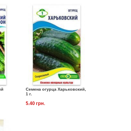
ий
Семена огурца Харьковский,
1 г.
5.40 грн.