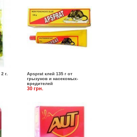
2 г.
Apsprat клей 135 г от
грызунов и насекомых-
вредителей
30 грн.