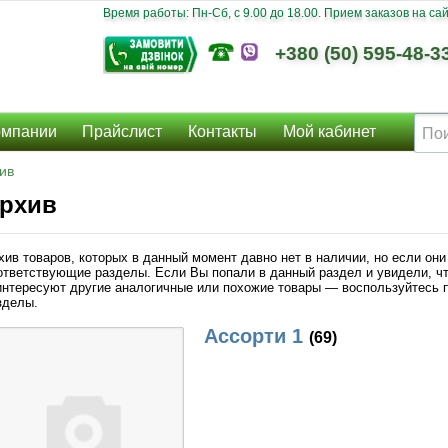
Время работы: Пн-Сб, c 9.00 до 18.00. Прием заказов на сайт
+380 (50) 595-48-3
омпании
Прайслист
Контакты
Мой кабинет
ив
рхив
хив товаров, которых в данный момент давно нет в наличии, но если они
ответствующие разделы. Если Вы попали в данный раздел и увидели, чт
интересуют другие аналогичные или похожие товары — воспользуйтесь п
зделы.
Ассорти 1
(69)