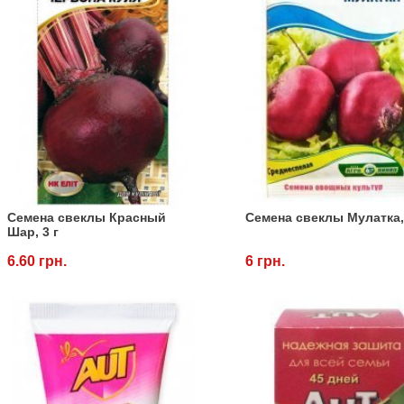
Семена свеклы Красный
Семена свеклы Мулатка, 
Шар, 3 г
6.60 грн.
6 грн.