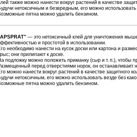
лей также можно нанести вокруг растений в качестве защит
Будучи нетоксичным и безвредным, его можно использовать 
Возможные пятна можно удалить бензином.
"APSPRAT"
— это нетоксичный клей для уничтожения мыше
эффективностью и простотой в использовании.
Его необходимо нанести на кусок доски или картона и разм
рыс; они прилипают к доске.
а подложку можно положить приманку (сыр и т. п.), чтобы 
Размещенный перед отверстиями норок, он останавливает 
го можно нанести вокруг растений в качестве защитного ко
удучи нетоксичным, его можно использовать везде без како
Возможные пятна можно удалить бензином.