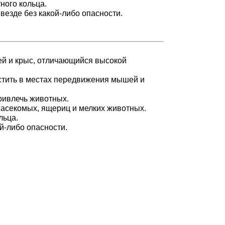
ного кольца.
везде без какой-либо опасности.
й и крыс, отличающийся высокой
естить в местах передвижения мышей и
привлечь животных.
насекомых, ящериц и мелких животных.
льца.
й-либо опасности.