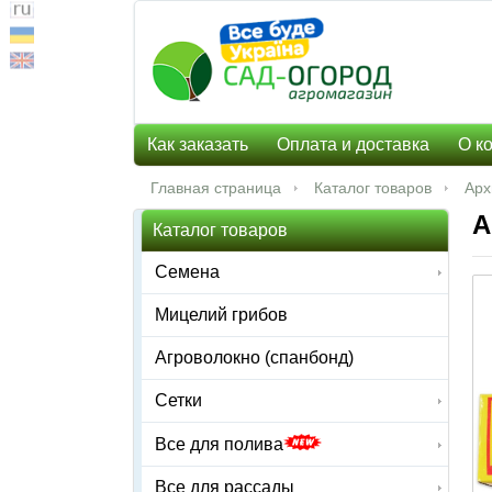
Как заказать
Оплата и доставка
О к
Главная страница
Каталог товаров
Арх
A
Каталог товаров
Семена
Мицелий грибов
Агроволокно (спанбонд)
Сетки
Все для полива
Все для рассады