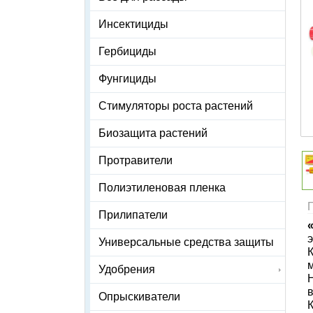
Инсектициды
Гербициды
Фунгициды
Стимуляторы роста растений
Биозащита растений
Протравители
Полиэтиленовая пленка
Прилипатели
Универсальные средства защиты
К
Удобрения
Н
Опрыскиватели