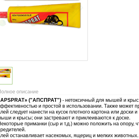
Полное описание
«APSPRAT» ("АПСПРАТ")
- нетоксичный для мышей и крыс
эффективностью и простой в использовании. Также может п
лей следует нанести на кусок плотного картона или доски и
мыши и крысы; они застревают и приклеиваются к доске.
екоторые приманки (сыр и т.д.) можно положить на опору, 
вредителей.
Клей останавливает насекомых, ящериц и мелких животных.