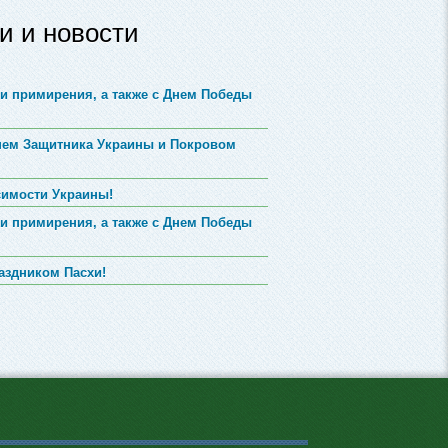
и и новости
и примирения, а также с Днем Победы
Днем Защитника Украины и Покровом
симости Украины!
и примирения, а также с Днем Победы
аздником Пасхи!