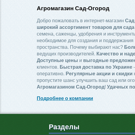
Агромагазин Сад-Огород
Добро пожаловать в интернет-магазин
Сад
широкий ассортимент товаров для сада
семена, саженцы, удобрения и инструменты
необходимое для создания и поддержания 
пространства. Почему выбирают нас?
Бол
ведущих производителей.
Качество и над
Доступные цены
и
выгодные предложе
клиентов.
Быстрая доставка по Украине
—
оперативно.
Регулярные акции и скидки
пропустите шанс улучшить ваш сад или ого
Агромагазином Сад-Огород
!
Удачных по
Подробнее о компании
Разделы