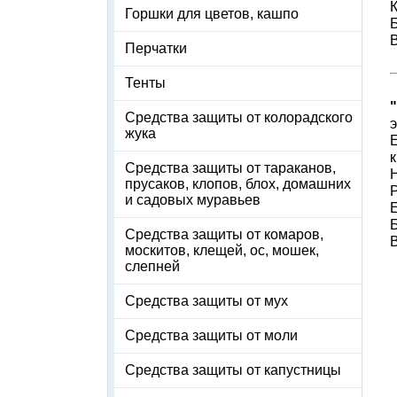
К
Горшки для цветов, кашпо
Перчатки
Тенты
Средства защиты от колорадского
жука
к
Средства защиты от тараканов,
Н
прусаков, клопов, блох, домашних
и садовых муравьев
Е
Б
Средства защиты от комаров,
москитов, клещей, ос, мошек,
слепней
Средства защиты от мух
Средства защиты от моли
Средства защиты от капустницы