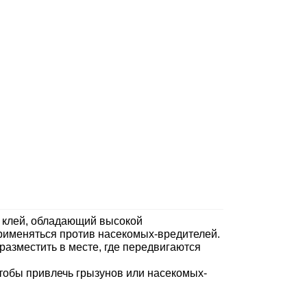
 клей, обладающий высокой
рименяться против насекомых-вредителей.
 разместить в месте, где передвигаются
чтобы привлечь грызунов или насекомых-