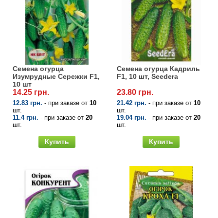
Семена огурца
Семена огурца Кадриль
Изумрудные Сережки F1,
F1, 10 шт, Seedera
10 шт
14.25 грн.
23.80 грн.
12.83 грн.
- при заказе от
10
21.42 грн.
- при заказе от
10
шт.
шт.
11.4 грн.
- при заказе от
20
19.04 грн.
- при заказе от
20
шт.
шт.
Купить
Купить