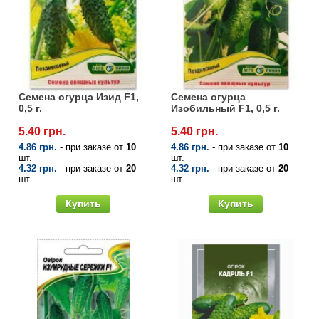
Семена огурца Изид F1,
Семена огурца
0,5 г.
Изобильный F1, 0,5 г.
5.40 грн.
5.40 грн.
4.86 грн.
- при заказе от
10
4.86 грн.
- при заказе от
10
шт.
шт.
4.32 грн.
- при заказе от
20
4.32 грн.
- при заказе от
20
шт.
шт.
Купить
Купить