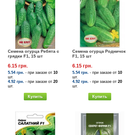
Семена огурца Ребята с
Семена огурца Родничок
грядки F1, 15 шт
F1, 15 шт
6.15 грн.
6.15 грн.
5.54 грн.
- при заказе от
10
5.54 грн.
- при заказе от
10
шт.
шт.
4.92 грн.
- при заказе от
20
4.92 грн.
- при заказе от
20
шт.
шт.
Купить
Купить