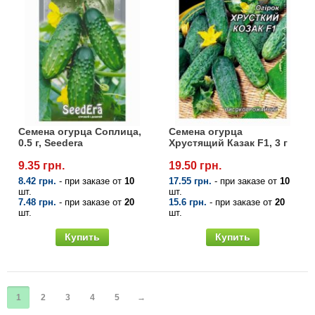
Семена огурца Соплица,
Семена огурца
0.5 г, Seedera
Хрустящий Казак F1, 3 г
9.35 грн.
19.50 грн.
8.42 грн.
- при заказе от
10
17.55 грн.
- при заказе от
10
шт.
шт.
7.48 грн.
- при заказе от
20
15.6 грн.
- при заказе от
20
шт.
шт.
Купить
Купить
1
2
3
4
5
→