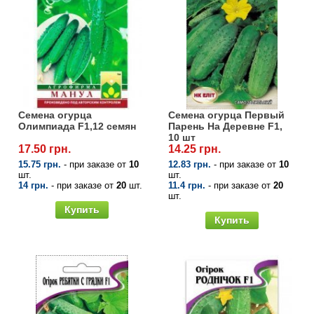
Семена огурца
Семена огурца Первый
Олимпиада F1,12 семян
Парень На Деревне F1,
10 шт
17.50 грн.
14.25 грн.
15.75 грн.
- при заказе от
10
12.83 грн.
- при заказе от
10
шт.
шт.
14 грн.
- при заказе от
20
шт.
11.4 грн.
- при заказе от
20
шт.
Купить
Купить