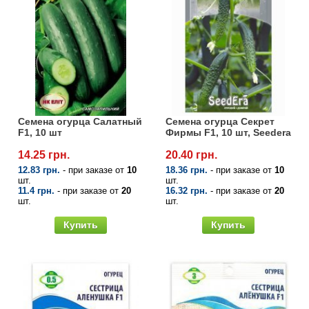
Семена огурца Салатный
Семена огурца Секрет
F1, 10 шт
Фирмы F1, 10 шт, Seedera
14.25 грн.
20.40 грн.
12.83 грн.
- при заказе от
10
18.36 грн.
- при заказе от
10
шт.
шт.
11.4 грн.
- при заказе от
20
16.32 грн.
- при заказе от
20
шт.
шт.
Купить
Купить