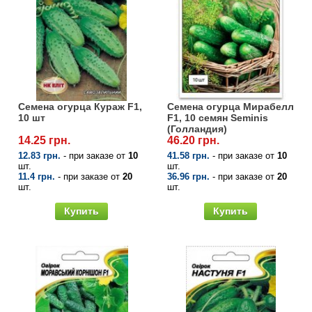
Семена огурца Кураж F1,
Семена огурца Мирабелл
10 шт
F1, 10 семян Seminis
(Голландия)
14.25 грн.
46.20 грн.
12.83 грн.
- при заказе от
10
41.58 грн.
- при заказе от
10
шт.
шт.
11.4 грн.
- при заказе от
20
36.96 грн.
- при заказе от
20
шт.
шт.
Купить
Купить