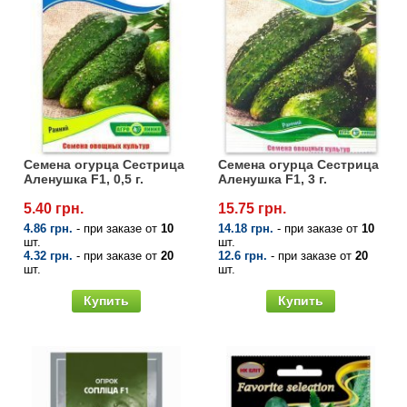
Семена огурца Сестрица
Семена огурца Сестрица
Аленушка F1, 0,5 г.
Аленушка F1, 3 г.
5.40 грн.
15.75 грн.
4.86 грн.
- при заказе от
10
14.18 грн.
- при заказе от
10
шт.
шт.
4.32 грн.
- при заказе от
20
12.6 грн.
- при заказе от
20
шт.
шт.
Купить
Купить