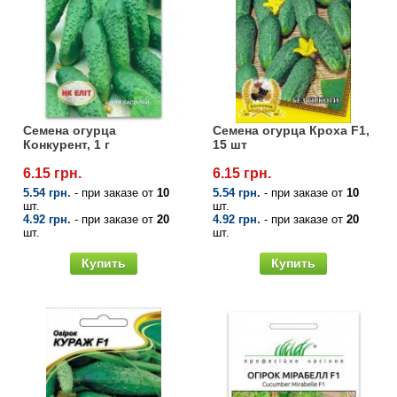
Семена огурца
Семена огурца Кроха F1,
Конкурент, 1 г
15 шт
6.15 грн.
6.15 грн.
5.54 грн.
- при заказе от
10
5.54 грн.
- при заказе от
10
шт.
шт.
4.92 грн.
- при заказе от
20
4.92 грн.
- при заказе от
20
шт.
шт.
Купить
Купить