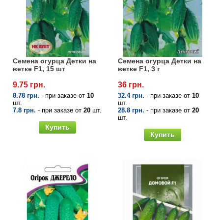
Семена щавеля
Купить семена - хиты продаж
Элитные семена в банках
Архив
Семена огурца Детки на
Семена огурца Детки на
ветке F1, 15 шт
ветке F1, 3 г
9.75 грн.
36 грн.
8.78 грн.
- при заказе от
10
32.4 грн.
- при заказе от
10
шт.
шт.
7.8 грн.
- при заказе от
20
шт.
28.8 грн.
- при заказе от
20
шт.
Купить
Купить