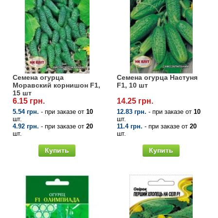
Семена огурца
Семена огурца Настуня
Моравский корнишон F1,
F1, 10 шт
15 шт
6.15 грн.
14.25 грн.
5.54 грн.
- при заказе от
10
12.83 грн.
- при заказе от
10
шт.
шт.
4.92 грн.
- при заказе от
20
11.4 грн.
- при заказе от
20
шт.
шт.
Купить
Купить