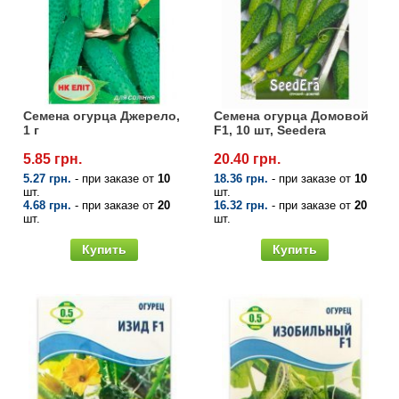
Семена огурца Джерело,
Семена огурца Домовой
1 г
F1, 10 шт, Seedera
5.85 грн.
20.40 грн.
5.27 грн.
- при заказе от
10
18.36 грн.
- при заказе от
10
шт.
шт.
4.68 грн.
- при заказе от
20
16.32 грн.
- при заказе от
20
шт.
шт.
Купить
Купить